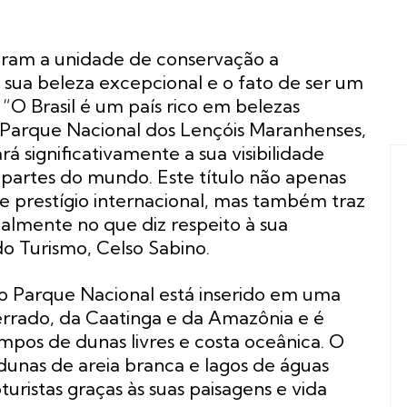
evaram a unidade de conservação a
sua beleza excepcional e o fato de ser um
O Brasil é um país rico em belezas
 Parque Nacional dos Lençóis Maranhenses,
 significativamente a sua visibilidade
as partes do mundo. Este título não apenas
de prestígio internacional, mas também traz
cialmente no que diz respeito à sua
do Turismo, Celso Sabino.
 o Parque Nacional está inserido em uma
errado, da Caatinga e da Amazônia e é
mpos de dunas livres e costa oceânica. O
dunas de areia branca e lagos de águas
turistas graças às suas paisagens e vida