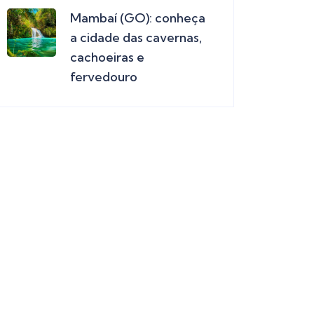
Mambaí (GO): conheça
a cidade das cavernas,
cachoeiras e
fervedouro