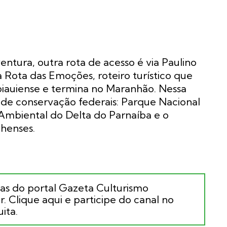
entura, outra rota de acesso é via Paulino
 Rota das Emoções, roteiro turístico que
l piauiense e termina no Maranhão. Nessa
es de conservação federais: Parque Nacional
Ambiental do Delta do Parnaíba e o
henses.
ias do portal Gazeta Culturismo
. Clique aqui e participe do canal no
ita.