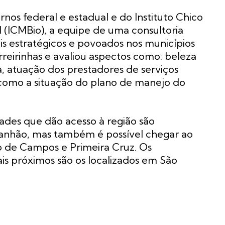
nos federal e estadual e do Instituto Chico
(ICMBio), a equipe de uma consultoria
is estratégicos e povoados nos municípios
eirinhas e avaliou aspectos como: beleza
ea, atuação dos prestadores de serviços
 como a situação do plano de manejo do
dades que dão acesso à região são
anhão, mas também é possível chegar ao
o de Campos e Primeira Cruz. Os
s próximos são os localizados em São