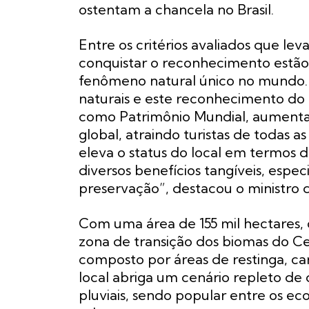
ostentam a chancela no Brasil.
Entre os critérios avaliados que l
conquistar o reconhecimento estão 
fenômeno natural único no mundo. “
naturais e este reconhecimento do
como Patrimônio Mundial, aumentará
global, atraindo turistas de todas 
eleva o status do local em termos 
diversos benefícios tangíveis, espe
preservação”, destacou o ministro 
Com uma área de 155 mil hectares,
zona de transição dos biomas do C
composto por áreas de restinga, ca
local abriga um cenário repleto de 
pluviais, sendo popular entre os eco