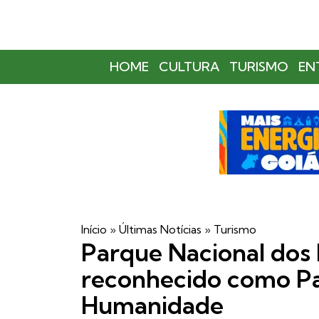
HOME
CULTURA
TURISMO
EN
Início
»
Últimas Notícias
»
Turismo
Parque Nacional dos
reconhecido como Pa
Humanidade