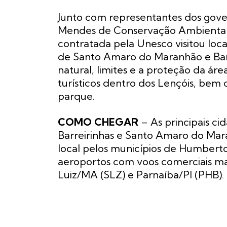
Junto com representantes dos gover
Mendes de Conservação Ambiental 
contratada pela Unesco visitou loca
de Santo Amaro do Maranhão e Barr
natural, limites e a proteção da ár
turísticos dentro dos Lençóis, bem
parque.
COMO CHEGAR
– As principais ci
Barreirinhas e Santo Amaro do Mar
local pelos municípios de Humbert
aeroportos com voos comerciais mai
Luiz/MA (SLZ) e Parnaíba/PI (PHB).