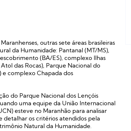
 Maranhenses, outras sete áreas brasileiras
tural da Humanidade: Pantanal (MT/MS),
escobrimento (BA/ES), complexo Ilhas
Atol das Rocas), Parque Nacional do
SP) e complexo Chapada dos
ação do Parque Nacional dos Lençóis
quando uma equipe da União Internacional
UCN) esteve no Maranhão para analisar
 detalhar os critérios atendidos pela
atrimônio Natural da Humanidade.