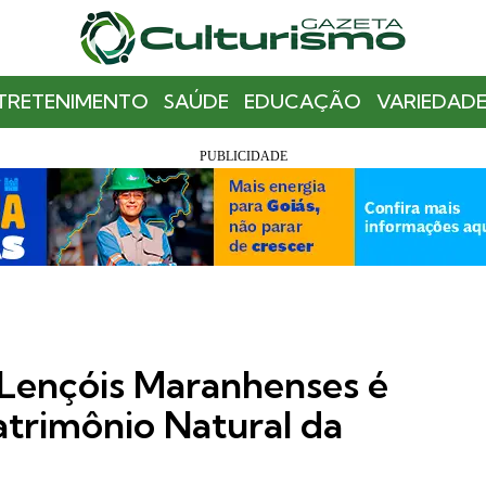
TRETENIMENTO
SAÚDE
EDUCAÇÃO
VARIEDADE
 Lençóis Maranhenses é
trimônio Natural da