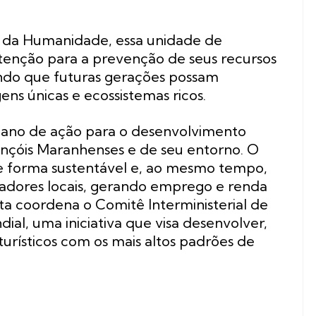
l da Humanidade, essa unidade de
tenção para a prevenção de seus recursos
ando que futuras gerações possam
ens únicas e ecossistemas ricos.
ano de ação para o desenvolvimento
ençóis Maranhenses e de seu entorno. O
de forma sustentável e, ao mesmo tempo,
moradores locais, gerando emprego e renda
ta coordena o Comitê Interministerial de
ial, uma iniciativa que visa desenvolver,
rísticos com os mais altos padrões de