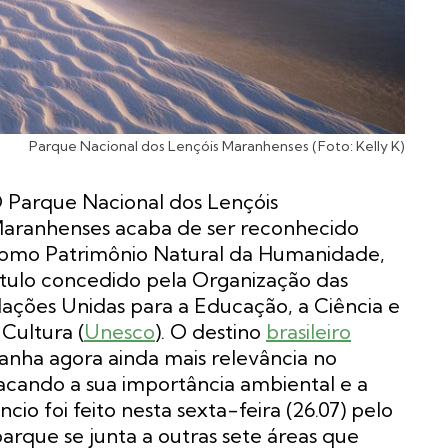
Parque Nacional dos Lençóis Maranhenses (Foto: Kelly K)
 Parque Nacional dos Lençóis
aranhenses acaba de ser reconhecido
omo Patrimônio Natural da Humanidade,
ítulo concedido pela Organização das
ações Unidas para a Educação, a Ciência e
 Cultura (
Unesco
). O destino
brasileiro
anha agora ainda mais relevância no
stacando a sua importância ambiental e a
io foi feito nesta sexta-feira (26.07) pelo
arque se junta a outras sete áreas que