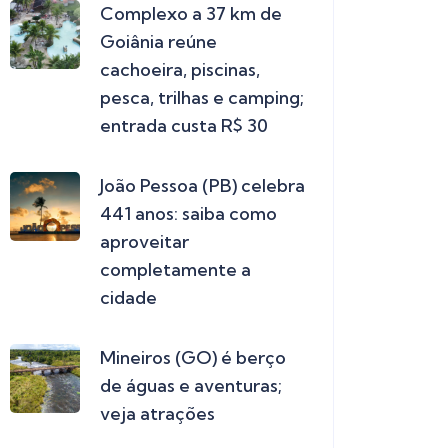
Complexo a 37 km de
Goiânia reúne
cachoeira, piscinas,
pesca, trilhas e camping;
entrada custa R$ 30
João Pessoa (PB) celebra
441 anos: saiba como
aproveitar
completamente a
cidade
Mineiros (GO) é berço
de águas e aventuras;
veja atrações