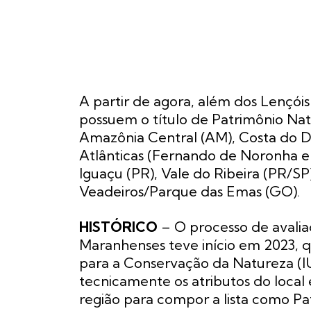
A partir de agora, além dos Lençóis
possuem o título de Patrimônio Na
Amazônia Central (AM), Costa do D
Atlânticas (Fernando de Noronha e 
Iguaçu (PR), Vale do Ribeira (PR/
Veadeiros/Parque das Emas (GO).
HISTÓRICO
– O processo de avali
Maranhenses teve início em 2023, 
para a Conservação da Natureza (I
tecnicamente os atributos do local e
região para compor a lista como P