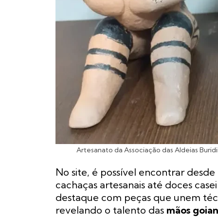
Artesanato da Associação das Aldeias Buridi
No site, é possível encontrar desd
cachaças artesanais até doces casei
destaque com peças que unem técn
revelando o talento das
mãos goian