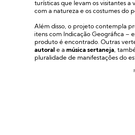
turísticas que levam os visitantes a
com a natureza e os costumes do p
Além disso, o projeto contempla p
itens com Indicação Geográfica – 
produto é encontrado. Outras vert
autoral
e a
música sertaneja
, també
pluralidade de manifestações do es