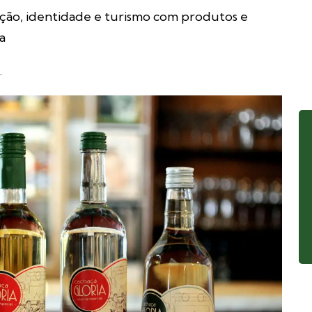
dição, identidade e turismo com produtos e
a
.