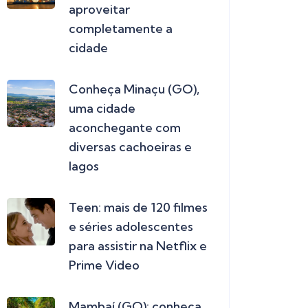
aproveitar
completamente a
cidade
Conheça Minaçu (GO),
uma cidade
aconchegante com
diversas cachoeiras e
lagos
Teen: mais de 120 filmes
e séries adolescentes
para assistir na Netflix e
Prime Video
Mambaí (GO): conheça