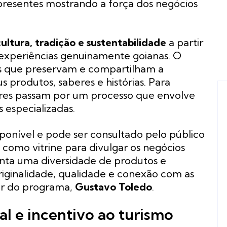
resentes mostrando a força dos negócios
cultura, tradição e sustentabilidade
a partir
experiências genuinamente goianas. O
s que preservam e compartilham a
s produtos, saberes e histórias. Para
ores passam por um processo que envolve
s especializadas.
sponível e pode ser consultado pelo público
 como vitrine para divulgar os negócios
enta uma diversidade de produtos e
riginalidade, qualidade e conexão com as
tor do programa,
Gustavo Toledo
.
al e incentivo ao turismo