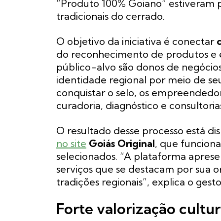
“Produto 100% Goiano” estiveram p
tradicionais do cerrado.
O objetivo da iniciativa é conectar
do reconhecimento de produtos e 
público-alvo são donos de negócio
identidade regional por meio de seu
conquistar o selo, os empreended
curadoria, diagnóstico e consultoria
O resultado desse processo está di
no site
Goiás Original
, que funciona
selecionados. “A plataforma apres
serviços que se destacam por sua o
tradições regionais”, explica o ges
Forte valorização cultur