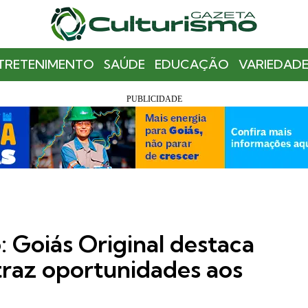
TRETENIMENTO
SAÚDE
EDUCAÇÃO
VARIEDADE
 Goiás Original destaca
traz oportunidades aos