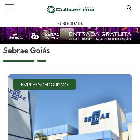
Sebrae Goiás
EMPREENDEDORISMO