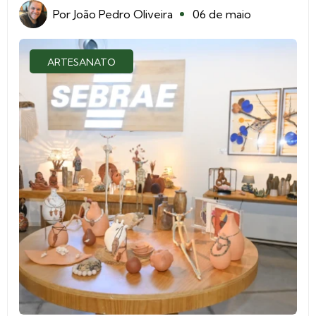
Por
João Pedro Oliveira
06 de maio
ARTESANATO