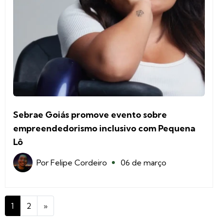
Sebrae Goiás promove evento sobre
empreendedorismo inclusivo com Pequena
Lô
Por
Felipe Cordeiro
06 de março
1
2
»