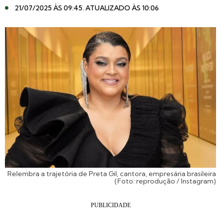
21/07/2025 ÀS 09:45
. ATUALIZADO ÀS 10:06
Relembra a trajetória de Preta Gil, cantora, empresária brasileira
(Foto: reprodução / Instagram)