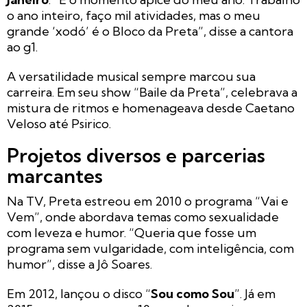
o ano inteiro, faço mil atividades, mas o meu
grande ‘xodó’ é o Bloco da Preta”, disse a cantora
ao g1.
A versatilidade musical sempre marcou sua
carreira. Em seu show “Baile da Preta”, celebrava a
mistura de ritmos e homenageava desde Caetano
Veloso até Psirico.
Projetos diversos e parcerias
marcantes
Na TV, Preta estreou em 2010 o programa “Vai e
Vem”, onde abordava temas como sexualidade
com leveza e humor. “Queria que fosse um
programa sem vulgaridade, com inteligência, com
humor”, disse a Jô Soares.
Em 2012, lançou o disco “
Sou como Sou
”. Já em