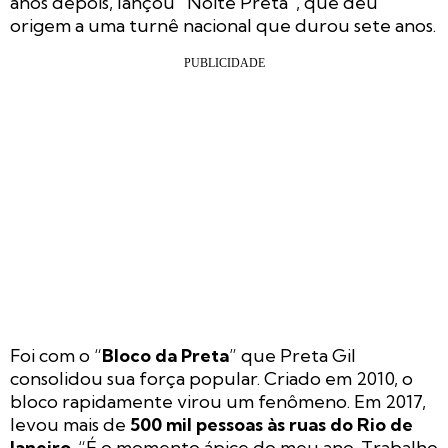
anos depois, lançou “Noite Preta”, que deu
origem a uma turnê nacional que durou sete anos.
Foi com o “
Bloco da Preta
” que Preta Gil
consolidou sua força popular. Criado em 2010, o
bloco rapidamente virou um fenômeno. Em 2017,
levou mais de
500 mil pessoas às ruas do Rio de
Janeiro
. “É o momento ápice do meu ano. Trabalho