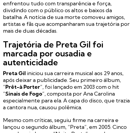
enfrentou tudo com transparência e força,
dividindo com o público os altos e baixos da
batalha. A notícia de sua morte comoveu amigos,
artistas e fãs que acompanharam sua trajetória por
mais de duas décadas.
Trajetória de Preta Gil foi
marcada por ousadia e
autenticidade
Preta Gil
iniciou sua carreira musical aos 29 anos,
após deixar a publicidade. Seu primeiro álbum,
“
Prêt-à Porter
”, foi lançado em 2003 com o hit
“
Sinais de Fogo
”, composta por Ana Carolina
especialmente para ela. A capa do disco, que trazia
a cantora nua, causou polêmica.
Mesmo com críticas, seguiu firme na carreira e
lançou o segundo álbum, “Preta”, em 2005. Cinco