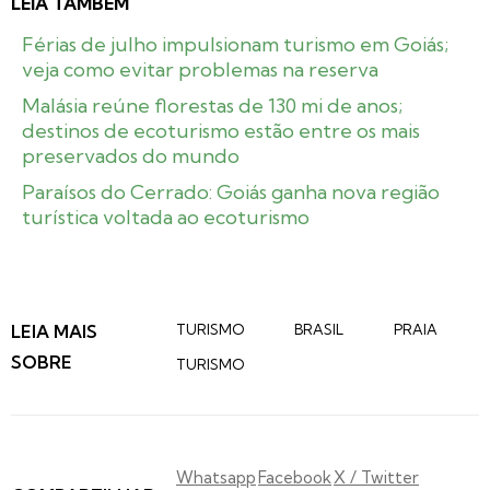
LEIA TAMBÉM
Férias de julho impulsionam turismo em Goiás;
veja como evitar problemas na reserva
Malásia reúne florestas de 130 mi de anos;
destinos de ecoturismo estão entre os mais
preservados do mundo
Paraísos do Cerrado: Goiás ganha nova região
turística voltada ao ecoturismo
LEIA MAIS
TURISMO
BRASIL
PRAIA
SOBRE
TURISMO
Whatsapp
Facebook
X / Twitter