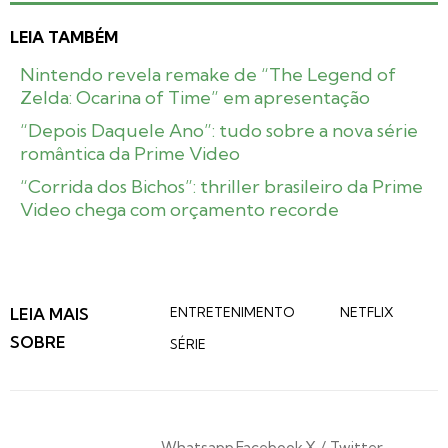
LEIA TAMBÉM
Nintendo revela remake de “The Legend of
Zelda: Ocarina of Time” em apresentação
“Depois Daquele Ano”: tudo sobre a nova série
romântica da Prime Video
“Corrida dos Bichos”: thriller brasileiro da Prime
Video chega com orçamento recorde
LEIA MAIS
ENTRETENIMENTO
NETFLIX
SOBRE
SÉRIE
Whatsapp
Facebook
X / Twitter