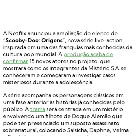
A Netflix anunciou a ampliação do elenco de
“
Scooby-Doo: Origens
“, nova série live-action
inspirada em uma das franquias mais conhecidas da
cultura pop mundial. A
produção acaba de
confirmar
15 novos atores no projeto, que
mostrará como os integrantes da Mistério S.A. se
conheceram e começaram a investigar casos
misteriosos durante a adolescência.
A série acompanha os personagens clássicos em
uma fase anterior às histórias já conhecidas pelo
público. A
trama
será centrada em um mistério
envolvendo um filhote de Dogue Alemão que
pode ter presenciado um suposto assassinato
sobrenatural, colocando Salsicha, Daphne, Velma