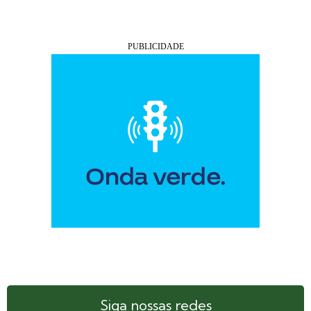
Siga nossas redes