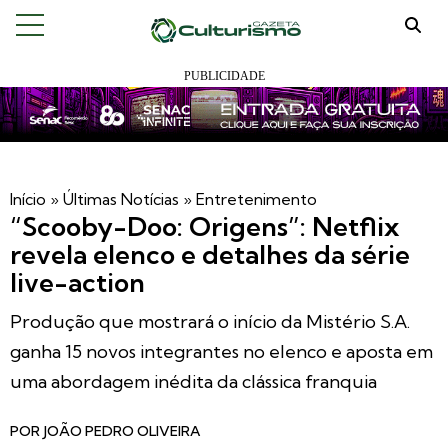
Início
»
Últimas Notícias
»
Entretenimento
“Scooby-Doo: Origens”: Netflix
revela elenco e detalhes da série
live-action
Produção que mostrará o início da Mistério S.A.
ganha 15 novos integrantes no elenco e aposta em
uma abordagem inédita da clássica franquia
POR
JOÃO PEDRO OLIVEIRA