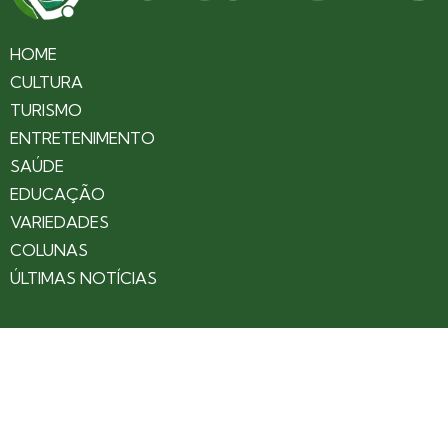
HOME
CULTURA
TURISMO
ENTRETENIMENTO
SAÚDE
EDUCAÇÃO
VARIEDADES
COLUNAS
ÚLTIMAS NOTÍCIAS
SOBRE