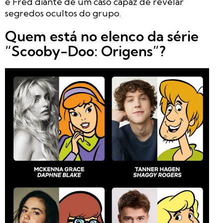
e Fred diante de um caso capaz de revelar
segredos ocultos do grupo.
Quem está no elenco da série
“Scooby-Doo: Origens”?