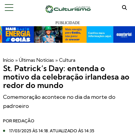
Início
»
Últimas Notícias
»
Cultura
St. Patrick’s Day: entenda o
motivo da celebração irlandesa ao
redor do mundo
Comemoração acontece no dia da morte do
padroeiro
POR
REDAÇÃO
17/03/2025 ÀS 14:18
. ATUALIZADO ÀS 14:35