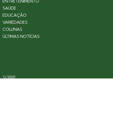
ENTRETENIMENTO
SAÚDE
EDUCAÇÃO
VARIEDADES
COLUNAS
ÚLTIMAS NOTÍCIAS
SOBRE
CONTATO
EXPEDIENTE
ANUNCIE NO PORTAL
POLÍTICA DE PRIVACIDADE
TERMOS DE USO