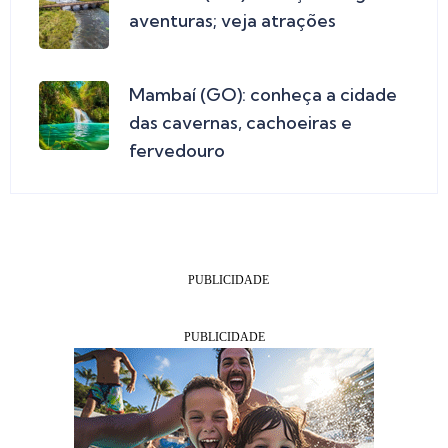
aventuras; veja atrações
Mambaí (GO): conheça a cidade
das cavernas, cachoeiras e
fervedouro