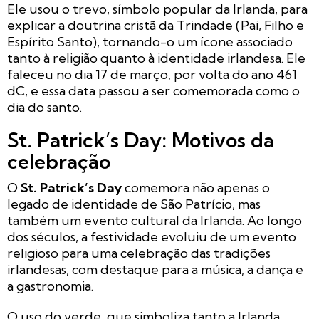
Ele usou o trevo, símbolo popular da Irlanda, para
explicar a doutrina cristã da Trindade (Pai, ​​Filho e
Espírito Santo), tornando-o um ícone associado
tanto à religião quanto à identidade irlandesa. Ele
faleceu no dia 17 de março, por volta do ano 461
dC, e essa data passou a ser comemorada como o
dia do santo.
St. Patrick’s Day: Motivos da
celebração
O
St. Patrick’s Day
comemora não apenas o
legado de identidade de São Patrício, mas
também um evento cultural da Irlanda. Ao longo
dos séculos, a festividade evoluiu de um evento
religioso para uma celebração das tradições
irlandesas, com destaque para a música, a dança e
a gastronomia.
O uso do verde, que simboliza tanto a Irlanda