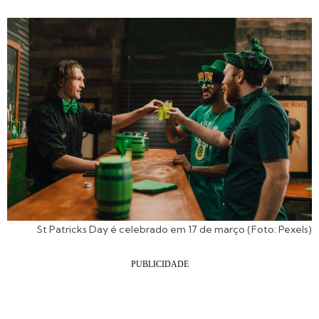
St Patricks Day é celebrado em 17 de março (Foto: Pexels)