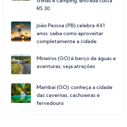
trilhas e camping; entrada custa
R$ 30
João Pessoa (PB) celebra 441
anos: saiba como aproveitar
completamente a cidade
Mineiros (GO) é berço de águas e
aventuras; veja atrações
Mambaí (GO): conheça a cidade
das cavernas, cachoeiras e
fervedouro