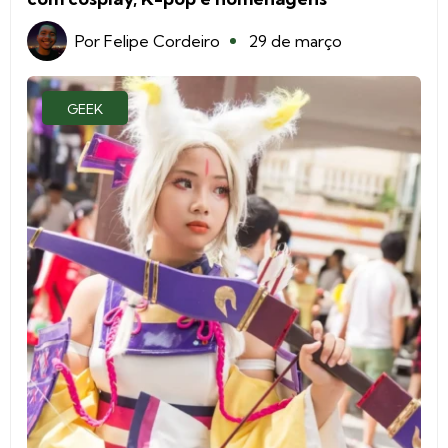
Por
Felipe Cordeiro
29 de março
GEEK