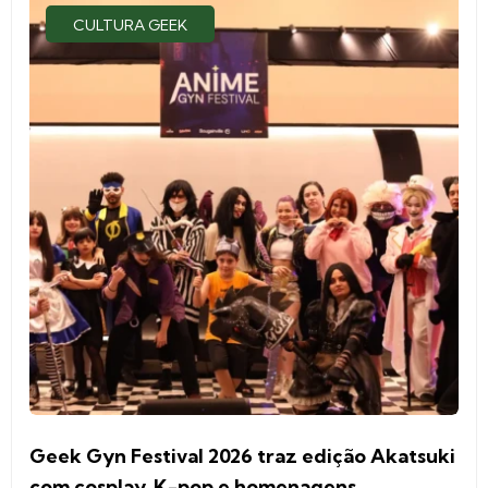
CULTURA GEEK
Geek Gyn Festival 2026 traz edição Akatsuki
com cosplay, K-pop e homenagens