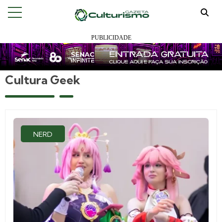
Cultura Geek
NERD