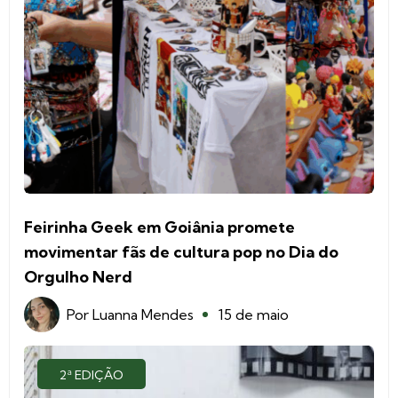
Feirinha Geek em Goiânia promete
movimentar fãs de cultura pop no Dia do
Orgulho Nerd
Por
Luanna Mendes
15 de maio
2ª EDIÇÃO