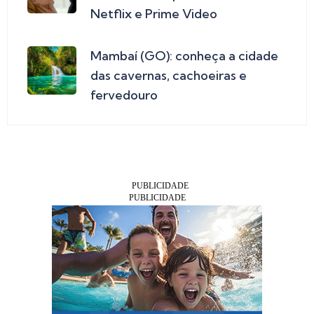
Netflix e Prime Video
Mambaí (GO): conheça a cidade
das cavernas, cachoeiras e
fervedouro