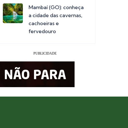
Mambaí (GO): conheça
a cidade das cavernas,
cachoeiras e
fervedouro