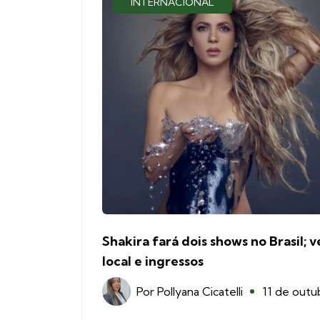
INTERNACIONAL
Shakira fará dois shows no Brasil; v
local e ingressos
Por
Pollyana Cicatelli
11 de outu