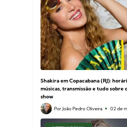
Shakira em Copacabana (RJ): horári
músicas, transmissão e tudo sobre 
show
Por
João Pedro Oliveira
02 de m