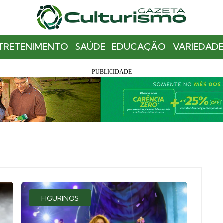
TRETENIMENTO
SAÚDE
EDUCAÇÃO
VARIEDADE
FIGURINOS