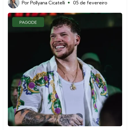
Por
Pollyana Cicatelli
05 de fevereiro
PAGODE