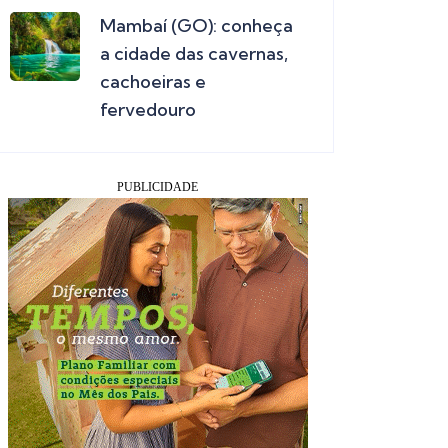
Mambaí (GO): conheça
a cidade das cavernas,
cachoeiras e
fervedouro