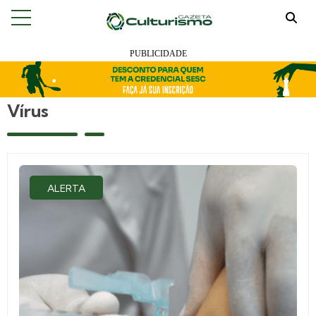
Vírus
ALERTA