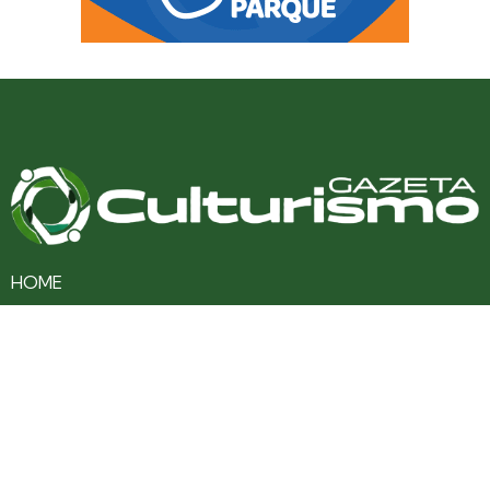
HOME
CULTURA
TURISMO
ENTRETENIMENTO
SAÚDE
EDUCAÇÃO
VARIEDADES