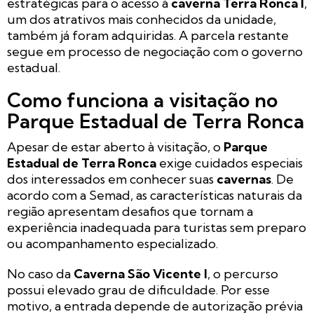
estratégicas para o acesso à
caverna Terra Ronca I
,
um dos atrativos mais conhecidos da unidade,
também já foram adquiridas. A parcela restante
segue em processo de negociação com o governo
estadual.
Como funciona a visitação no
Parque Estadual de Terra Ronca
Apesar de estar aberto à visitação, o
Parque
Estadual de Terra Ronca
exige cuidados especiais
dos interessados em conhecer suas
cavernas
. De
acordo com a Semad, as características naturais da
região apresentam desafios que tornam a
experiência inadequada para turistas sem preparo
ou acompanhamento especializado.
No caso da
Caverna São Vicente I
, o percurso
possui elevado grau de dificuldade. Por esse
motivo, a entrada depende de autorização prévia