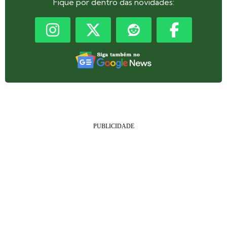
Fique por dentro das novidades: