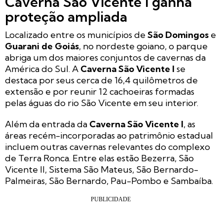
Caverna São Vicente I ganha
proteção ampliada
Localizado entre os municípios de
São Domingos
e
Guarani de Goiás
, no nordeste goiano, o parque
abriga um dos maiores conjuntos de cavernas da
América do Sul. A
Caverna São Vicente I
se
destaca por seus cerca de 16,4 quilômetros de
extensão e por reunir 12 cachoeiras formadas
pelas águas do rio São Vicente em seu interior.
Além da entrada da
Caverna São Vicente I
, as
áreas recém-incorporadas ao patrimônio estadual
incluem outras cavernas relevantes do complexo
de Terra Ronca. Entre elas estão Bezerra, São
Vicente II, Sistema São Mateus, São Bernardo-
Palmeiras, São Bernardo, Pau-Pombo e Sambaíba.