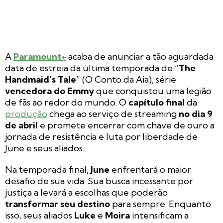
A
Paramount+
acaba de anunciar a tão aguardada
data de estreia da última temporada de “
The
Handmaid’s Tale
” (O Conto da Aia), série
vencedora do Emmy
que conquistou uma legião
de fãs ao redor do mundo. O
capítulo final
da
produção
chega ao serviço de streaming
no dia 9
de abril
e promete encerrar com chave de ouro a
jornada de resistência e luta por liberdade de
June e seus aliados.
Na temporada final,
June
enfrentará o maior
desafio de sua vida. Sua busca incessante por
justiça a levará a escolhas que poderão
transformar seu destino
para sempre. Enquanto
isso, seus aliados
Luke
e
Moira
intensificam a