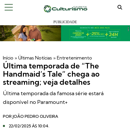
Início
»
Últimas Notícias
»
Entretenimento
Última temporada de “The
Handmaid’s Tale” chega ao
streaming; veja detalhes
Última temporada da famosa série estará
disponível no Paramount+
POR
JOÃO PEDRO OLIVEIRA
22/02/2025 ÀS 10:04
.