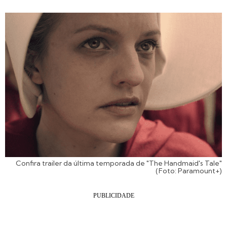
Confira trailer da última temporada de "The Handmaid's Tale"
(Foto: Paramount+)