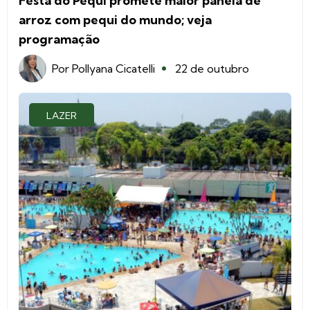
Festa do Pequi promete maior panela de
arroz com pequi do mundo; veja
programação
Por
Pollyana Cicatelli
22 de outubro
LAZER