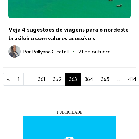
Veja 4 sugestões de viagens para o nordeste
brasileiro com valores acessíveis
Por
Pollyana Cicatelli
21 de outubro
«
1
…
361
362
363
364
365
…
414