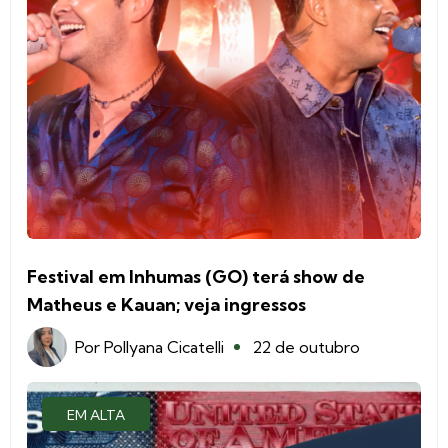
Festival em Inhumas (GO) terá show de
Matheus e Kauan; veja ingressos
Por
Pollyana Cicatelli
22 de outubro
EM ALTA