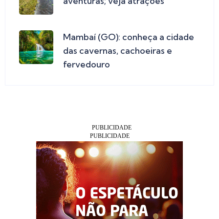
aventuras; veja atrações
Mambaí (GO): conheça a cidade
das cavernas, cachoeiras e
fervedouro