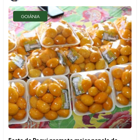
GOIÂNIA