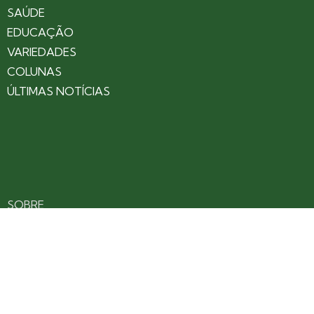
SAÚDE
EDUCAÇÃO
VARIEDADES
COLUNAS
ÚLTIMAS NOTÍCIAS
SOBRE
CONTATO
EXPEDIENTE
ANUNCIE NO PORTAL
POLÍTICA DE PRIVACIDADE
TERMOS DE USO