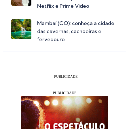
Netflix e Prime Video
Mambaí (GO): conheça a cidade
das cavernas, cachoeiras e
fervedouro