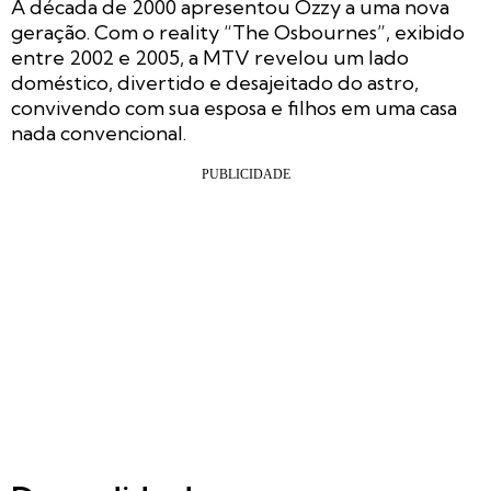
A década de 2000 apresentou Ozzy a uma nova
geração. Com o reality
“The Osbournes”
, exibido
entre 2002 e 2005, a MTV revelou um lado
doméstico, divertido e desajeitado do astro,
convivendo com sua esposa e filhos em uma casa
nada convencional.