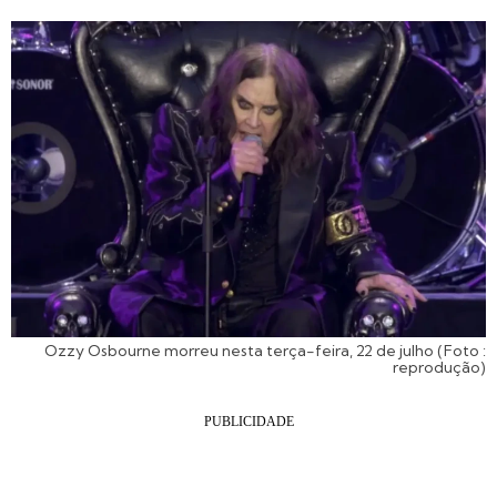
Ozzy Osbourne morreu nesta terça-feira, 22 de julho (Foto :
reprodução)