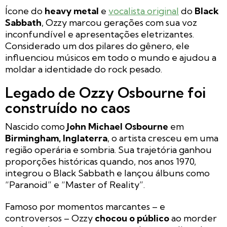
Ícone do
heavy metal
e
vocalista original
do
Black
Sabbath
, Ozzy marcou gerações com sua voz
inconfundível e apresentações eletrizantes.
Considerado um dos pilares do gênero, ele
influenciou músicos em todo o mundo e ajudou a
moldar a identidade do rock pesado.
Legado de Ozzy Osbourne foi
construído no caos
Nascido como
John Michael Osbourne
em
Birmingham, Inglaterra
, o artista cresceu em uma
região operária e sombria. Sua trajetória ganhou
proporções históricas quando, nos anos 1970,
integrou o Black Sabbath e lançou álbuns como
“Paranoid”
e
“Master of Reality”
.
Famoso por momentos marcantes – e
controversos – Ozzy
chocou o público
ao morder