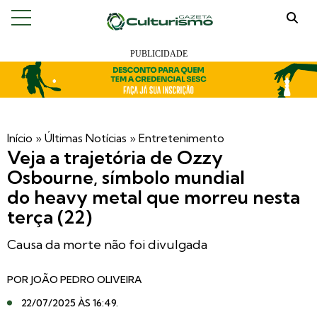
Início
»
Últimas Notícias
»
Entretenimento
Veja a trajetória de Ozzy
Osbourne, símbolo mundial
do heavy metal que morreu nesta
terça (22)
Causa da morte não foi divulgada
POR
JOÃO PEDRO OLIVEIRA
22/07/2025 ÀS 16:49
.