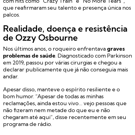
com hits como
“Crazy Train”
e
“No More Tears”
,
que reafirmaram seu talento e presença única nos
palcos.
Realidade, doença e resistência
de Ozzy Osbourne
Nos últimos anos, o roqueiro enfrentava
graves
problemas de saúde
. Diagnosticado com Parkinson
em 2019, passou por várias cirurgias e chegou a
declarar publicamente que já não conseguia mais
andar.
Apesar disso, manteve o espírito resiliente e o
bom humor. “Apesar de todas as minhas
reclamações, ainda estou vivo… vejo pessoas que
não fizeram nem metade do que eu e não
chegaram até aqui”, disse recentemente em seu
programa de rádio.