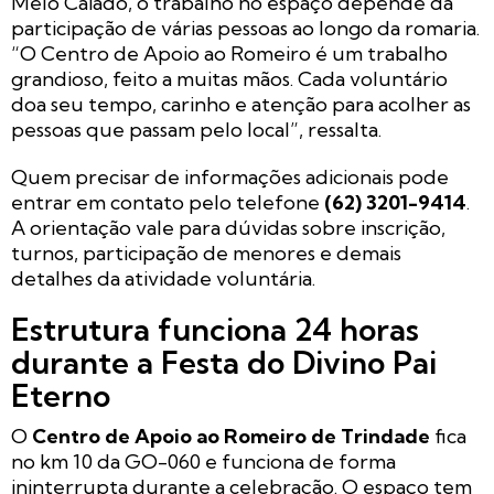
Melo Caiado, o trabalho no espaço depende da
participação de várias pessoas ao longo da romaria.
“O Centro de Apoio ao Romeiro é um trabalho
grandioso, feito a muitas mãos. Cada voluntário
doa seu tempo, carinho e atenção para acolher as
pessoas que passam pelo local”, ressalta.
Quem precisar de informações adicionais pode
entrar em contato pelo telefone
(62) 3201-9414
.
A orientação vale para dúvidas sobre inscrição,
turnos, participação de menores e demais
detalhes da atividade voluntária.
Estrutura funciona 24 horas
durante a Festa do Divino Pai
Eterno
O
Centro de Apoio ao Romeiro de Trindade
fica
no km 10 da GO-060 e funciona de forma
ininterrupta durante a celebração. O espaço tem