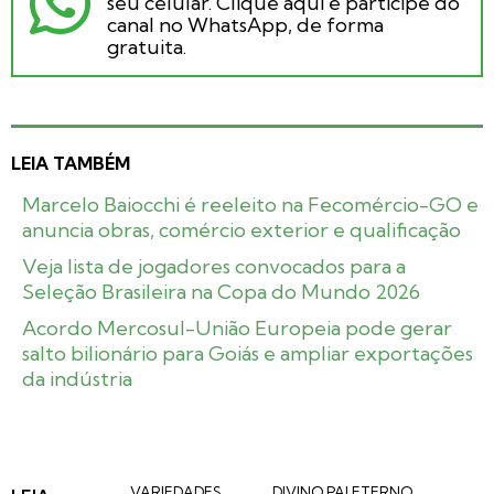
seu celular. Clique aqui e participe do
canal no WhatsApp, de forma
gratuita.
LEIA TAMBÉM
Marcelo Baiocchi é reeleito na Fecomércio-GO e
anuncia obras, comércio exterior e qualificação
Veja lista de jogadores convocados para a
Seleção Brasileira na Copa do Mundo 2026
Acordo Mercosul-União Europeia pode gerar
salto bilionário para Goiás e ampliar exportações
da indústria
VARIEDADES
DIVINO PAI ETERNO