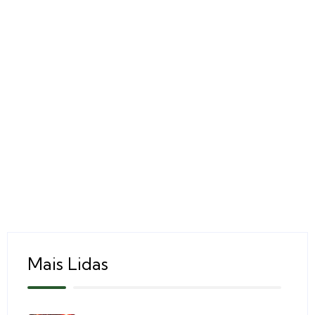
Mais Lidas