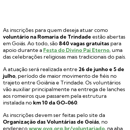
As inscrições para quem deseja atuar como
voluntário na Romaria de Trindade
estão abertas
em Goiás. Ao todo, são
840 vagas gratuitas
para
apoio durante a
Festa do Divino Pai Eterno
, uma
das celebrações religiosas mais tradicionais do país.
A atuação será realizada entre
26 de junho e 5 de
julho
, período de maior movimento de fiéis no
trajeto entre Goiânia e Trindade. Os voluntários
vão auxiliar principalmente na entrega de lanches
aos romeiros que passarem pela estrutura
instalada no
km 10 da GO-060
.
As inscrições devem ser feitas pelo site da
Organização das Voluntárias de Goiás
, no
endereço
www.ovg.org.br/voluntariado
, na aba