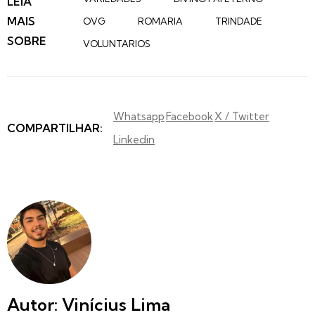
LEIA
MAIS
OVG
ROMARIA
TRINDADE
SOBRE
VOLUNTARIOS
Whatsapp
Facebook
X / Twitter
COMPARTILHAR:
Linkedin
Autor: Vinícius Lima