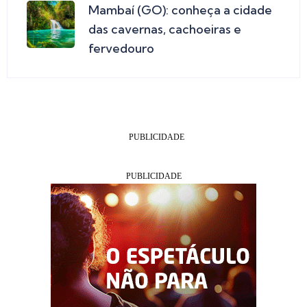
Mambaí (GO): conheça a cidade
das cavernas, cachoeiras e
fervedouro