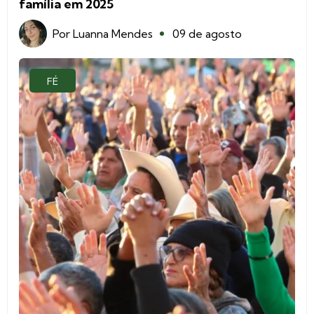
família em 2025
Por
Luanna Mendes
09 de agosto
FÉ