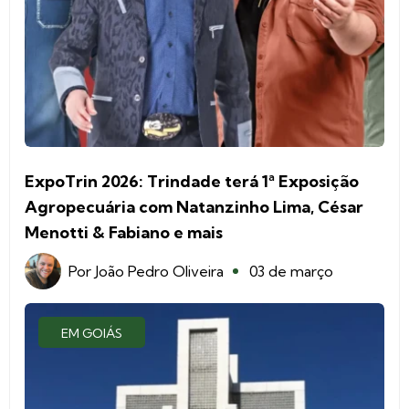
ExpoTrin 2026: Trindade terá 1ª Exposição
Agropecuária com Natanzinho Lima, César
Menotti & Fabiano e mais
Por
João Pedro Oliveira
03 de março
EM GOIÁS