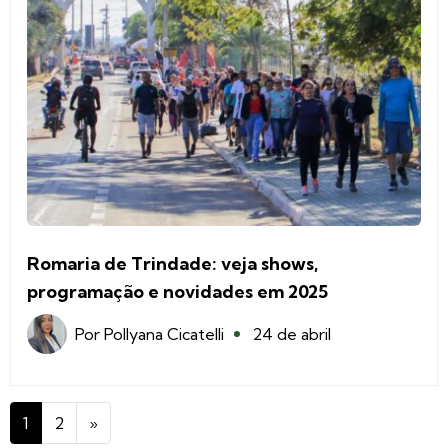
Romaria de Trindade: veja shows,
programação e novidades em 2025
Por
Pollyana Cicatelli
24 de abril
1
2
»