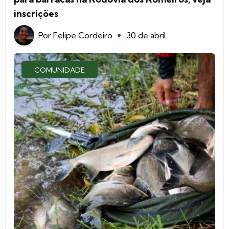
inscrições
Por
Felipe Cordeiro
30 de abril
COMUNIDADE