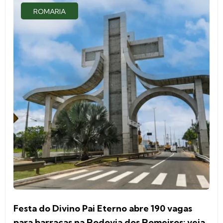
ROMARIA
Festa do Divino Pai Eterno abre 190 vagas
para barracas na Rodovia dos Romeiros; veja