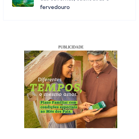
fervedouro