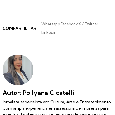
Whatsapp
Facebook
X / Twitter
COMPARTILHAR:
Linkedin
Autor: Pollyana Cicatelli
Jornalista especialista em Cultura, Arte e Entretenimento.
Com ampla experiência em assessoria de imprensa para
eventos, também compôs redações de vários veículos