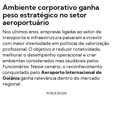
Ambiente corporativo ganha
peso estratégico no setor
aeroportuário
Nos últimos anos, empresas ligadas ao setor de
transporte e infraestrutura passaram a investir
com maior intensidade em políticas de valorização
profissional. O objetivo é reduzir rotatividade,
melhorar o desempenho operacional e criar
ambientes considerados mais saudáveis pelos
funcionários. Nesse cenário, o reconhecimento
conquistado pelo
Aeroporto Internacional de
Goiânia
ganha relevância dentro do mercado
regional.