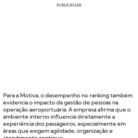
Para a Motiva, o desempenho no ranking também
evidencia o impacto da gestão de pessoas na
operação aeroportuária. A empresa afirma que o
ambiente interno influencia diretamente a
experiência dos passageiros, especialmente em
áreas que exigem agilidade, organização e
atendimento contínuo.