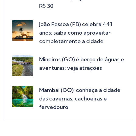
R$ 30
João Pessoa (PB) celebra 441
anos: saiba como aproveitar
completamente a cidade
Mineiros (GO) é berço de águas e
aventuras; veja atrações
Mambaí (GO): conheça a cidade
das cavernas, cachoeiras e
fervedouro