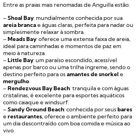
Entre as praias mais renomadas de Anguilla estão:
–
Shoal Bay
: mundialmente conhecida por sua
areia branca
e águas claras, perfeita para nadar ou
simplesmente relaxar à sombra.
–
Meads Bay
: oferece uma extensa faixa de areia,
ideal para caminhadas e momentos de paz em
meio à natureza.
–
Little Bay
: um paraíso escondido, acessível
apenas por barco ou uma trilha íngreme, sendo o
destino perfeito para os
amantes de snorkel
e
mergulho
.
–
Rendezvous Bay Beach
: tranquila e com águas
cristalinas, é excelente para esportes aquáticos
como caiaque e windsurf.
–
Sandy Ground Beach
: conhecida por seus
bares
e
restaurantes
, oferece o ambiente perfeito para
um dia descontraído com boa comida e música ao
vivo.