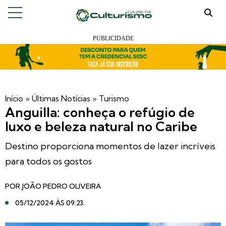
Início
»
Últimas Notícias
»
Turismo
Anguilla: conheça o refúgio de
luxo e beleza natural no Caribe
Destino proporciona momentos de lazer incríveis
para todos os gostos
POR
JOÃO PEDRO OLIVEIRA
05/12/2024 ÀS 09:23
.