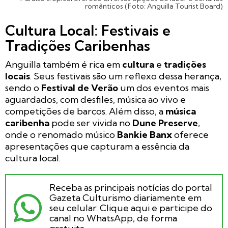
românticos (Foto: Anguilla Tourist Board)
Cultura Local: Festivais e
Tradições Caribenhas
Anguilla também é rica em
cultura
e
tradições
locais
. Seus festivais são um reflexo dessa herança,
sendo o
Festival de Verão
um dos eventos mais
aguardados, com desfiles, música ao vivo e
competições de barcos. Além disso, a
música
caribenha
pode ser vivida no
Dune Preserve
,
onde o renomado músico
Bankie Banx
oferece
apresentações que capturam a essência da
cultura local.
Receba as principais notícias do portal
Gazeta Culturismo diariamente em
seu celular. Clique aqui e participe do
canal no WhatsApp, de forma