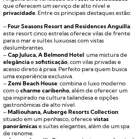
que oferecem um serviço de alto nível e
privacidade
. Entre os principais destaques estão:
–
Four Seasons Resort and Residences Anguilla
:
este resort cinco estrelas oferece vilas de frente
para o mar e suítes luxuosas com vistas
deslumbrantes.
–
Cap Juluca, A Belmond Hotel
: uma mistura de
elegância
e
sofisticação
, com vilas privadas e
acesso direto à praia. Perfeito para quem busca
uma experiência exclusiva.
–
Zemi Beach House
: combina o luxo moderno
com o
charme caribenho
, além de oferecer um
spa inspirado na cultura tailandesa e opções
gastronômicas de alto nível.
–
Malliouhana, Auberge Resorts Collection
:
situado em um penhasco, oferece
vistas
panorâmicas
e suítes elegantes, além de um spa
de renome.