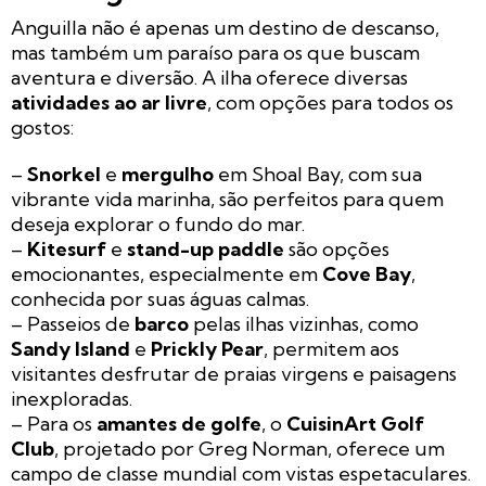
Anguilla não é apenas um destino de descanso,
mas também um paraíso para os que buscam
aventura e diversão. A ilha oferece diversas
atividades ao ar livre
, com opções para todos os
gostos:
–
Snorkel
e
mergulho
em Shoal Bay, com sua
vibrante vida marinha, são perfeitos para quem
deseja explorar o fundo do mar.
–
Kitesurf
e
stand-up paddle
são opções
emocionantes, especialmente em
Cove Bay
,
conhecida por suas águas calmas.
– Passeios de
barco
pelas ilhas vizinhas, como
Sandy Island
e
Prickly Pear
, permitem aos
visitantes desfrutar de praias virgens e paisagens
inexploradas.
– Para os
amantes de golfe
, o
CuisinArt Golf
Club
, projetado por Greg Norman, oferece um
campo de classe mundial com vistas espetaculares.