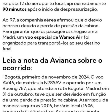
na pista 12 do aeroporto local, aproximadamente
90 minutos
após o início da despressurização.
Ao R7, a companhia aérea afirmou que o desvio
ocorreu devido à perda de pressão da cabine.
Para garantir que os passageiros chegassem a
Madri, um
voo especial
da
Wamos Air
foi
organizado para transportá-los ao seu destino
final.
Leia a nota da Avianca sobre o
ocorrido:
“Bogotá, primeiro de novembro de 2024. O voo
AV46, de matrícula N785AV e operado por um
Boeing 787, que atendia a rota Bogotá-Madrid em
31 de outubro, teve que ser desviado em função
de uma perda de pressão na cabine. Aterrissou de
maneira segura às 20:06, horário local (16:06,
horário da Colômbia), no Aeroporto de Ponta