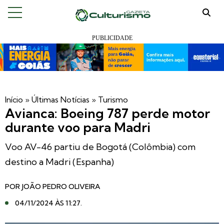
Início
»
Últimas Notícias
»
Turismo
Avianca: Boeing 787 perde motor
durante voo para Madri
Voo AV-46 partiu de Bogotá (Colômbia) com
destino a Madri (Espanha)
POR
JOÃO PEDRO OLIVEIRA
04/11/2024 ÀS 11:27
.