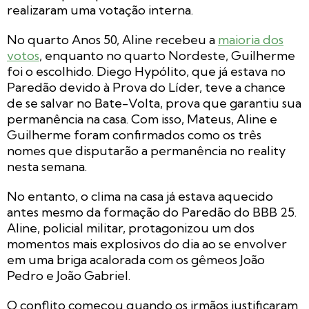
realizaram uma votação interna.
No quarto Anos 50, Aline recebeu a
maioria dos
votos
, enquanto no quarto Nordeste, Guilherme
foi o escolhido. Diego Hypólito, que já estava no
Paredão devido à Prova do Líder, teve a chance
de se salvar no Bate-Volta, prova que garantiu sua
permanência na casa. Com isso, Mateus, Aline e
Guilherme foram confirmados como os três
nomes que disputarão a permanência no reality
nesta semana.
No entanto, o clima na casa já estava aquecido
antes mesmo da formação do Paredão do BBB 25.
Aline, policial militar, protagonizou um dos
momentos mais explosivos do dia ao se envolver
em uma briga acalorada com os gêmeos João
Pedro e João Gabriel.
O conflito começou quando os irmãos justificaram