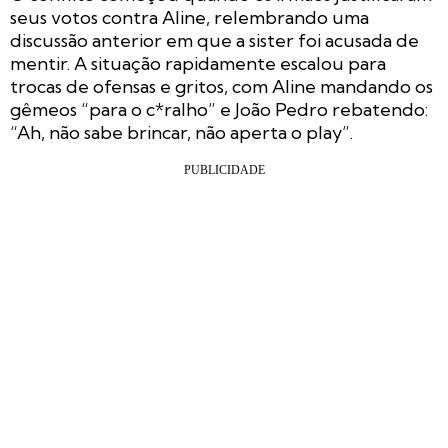
seus votos contra Aline, relembrando uma
discussão anterior em que a sister foi acusada de
mentir. A situação rapidamente escalou para
trocas de ofensas e gritos, com Aline mandando os
gêmeos “para o c*ralho” e João Pedro rebatendo:
“Ah, não sabe brincar, não aperta o play”.