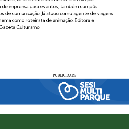
ia de imprensa para eventos, também compôs
los de comunicação. Já atuou como agente de viagens
inema como roteirista de animação. Editora e
 Gazeta Culturismo