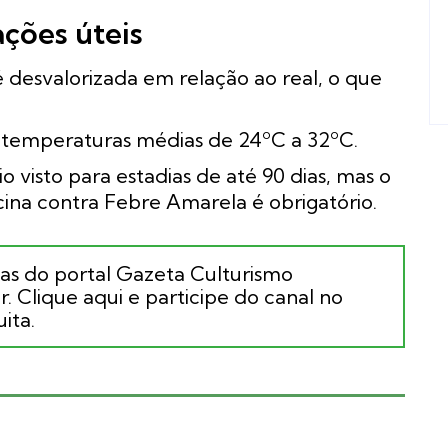
ações úteis
 desvalorizada em relação ao real, o que
 temperaturas médias de 24ºC a 32ºC.
io visto para estadias de até 90 dias, mas o
cina contra Febre Amarela é obrigatório.
ias do portal Gazeta Culturismo
. Clique aqui e participe do canal no
ita.