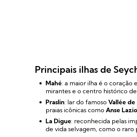
Principais ilhas de Seyc
Mahé
: a maior ilha é o coração
mirantes e o centro histórico de 
Praslin
: lar do famoso
Vallée de
praias icônicas como
Anse Lazi
La Digue
: reconhecida pelas im
de vida selvagem, como o raro