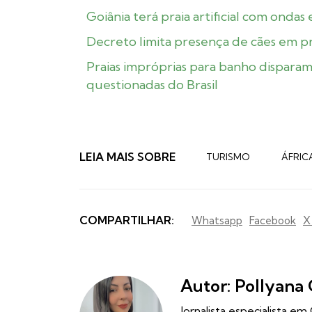
Goiânia terá praia artificial com ondas
Decreto limita presença de cães em pra
Praias impróprias para banho disparam 
questionadas do Brasil
LEIA MAIS SOBRE
TURISMO
ÁFRIC
COMPARTILHAR:
Whatsapp
Facebook
X
Autor: Pollyana 
Jornalista especialista e