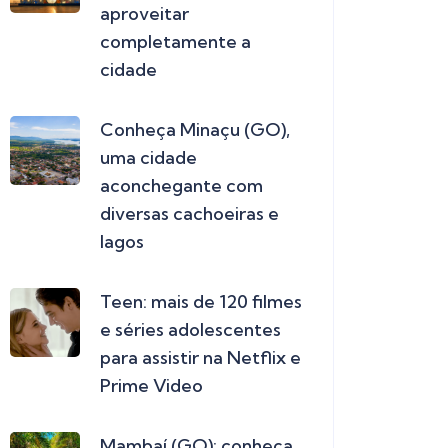
aproveitar
completamente a
cidade
Conheça Minaçu (GO),
uma cidade
aconchegante com
diversas cachoeiras e
lagos
Teen: mais de 120 filmes
e séries adolescentes
para assistir na Netflix e
Prime Video
Mambaí (GO): conheça