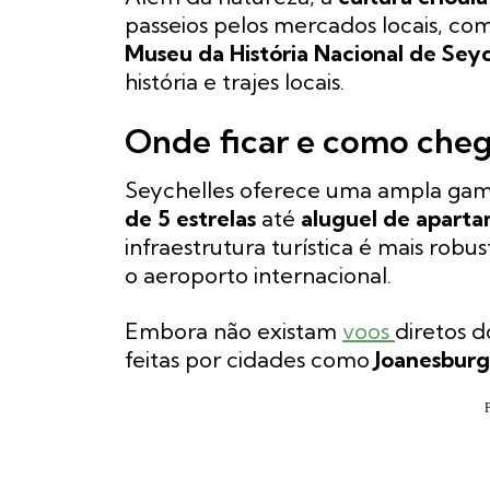
passeios pelos mercados locais, co
Museu da História Nacional de Seyc
história e trajes locais.
Onde ficar e como che
Seychelles oferece uma ampla ga
de 5 estrelas
até
aluguel de apart
infraestrutura turística é mais rob
o aeroporto internacional.
Embora não existam
voos
diretos d
feitas por cidades como
Joanesbur