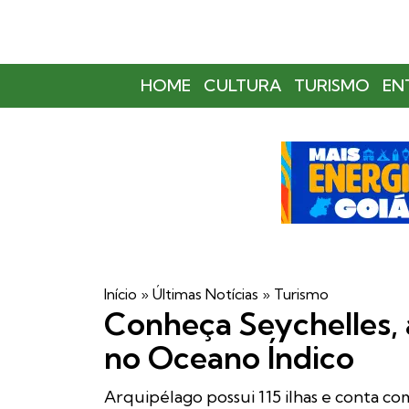
HOME
CULTURA
TURISMO
EN
Início
»
Últimas Notícias
»
Turismo
Conheça Seychelles, 
no Oceano Índico
Arquipélago possui 115 ilhas e conta com