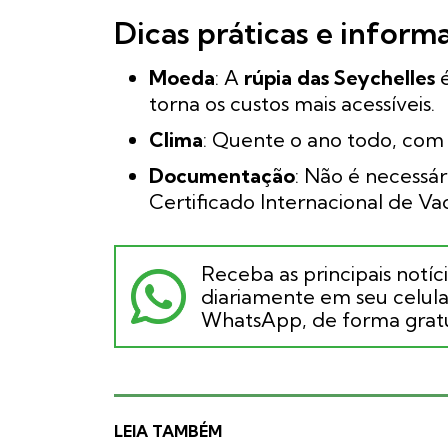
Dicas práticas e inform
Moeda
: A
rúpia das Seychelles
é
torna os custos mais acessíveis.
Clima
: Quente o ano todo, com
Documentação
: Não é necessár
Certificado Internacional de Va
Receba as principais notíc
diariamente em seu celular
WhatsApp, de forma gratu
LEIA TAMBÉM