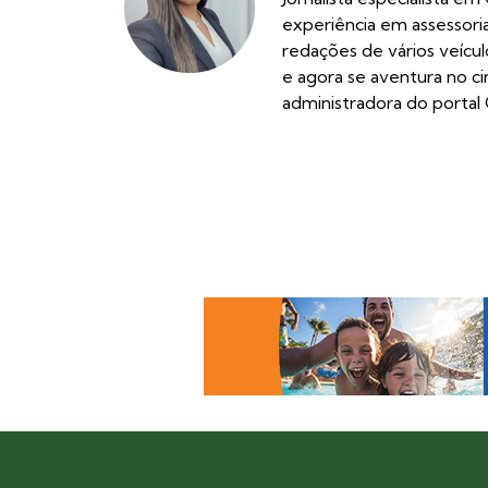
experiência em assessor
redações de vários veícu
e agora se aventura no c
administradora do portal