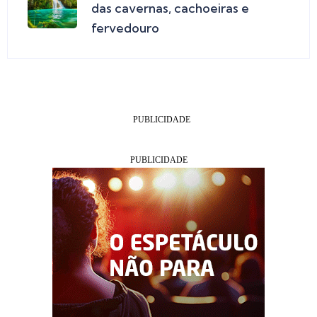
das cavernas, cachoeiras e
fervedouro