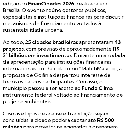
edição do
FinanCidades 2026
, realizada em
Brasília. O evento reúne gestores públicos,
especialistas e instituições financeiras para discutir
mecanismos de financiamento voltados à
sustentabilidade urbana.
Ao todo,
25 cidades brasileiras
apresentaram
43
projetos
, com previsão de aproximadamente
R$
21 bilhões em investimentos
. Durante uma rodada
de apresentação para instituições financeiras
internacionais, conhecida como “MatchMaking”, a
proposta de Goiânia despertou interesse de
todos os bancos participantes. Com isso, o
município passou a ter acesso ao
Fundo Clima
,
instrumento federal voltado ao financiamento de
projetos ambientais.
Caso as etapas de análise e tramitação sejam
concluídas, a cidade poderá captar até
R$ 500
milhões
para projetos relacionados à drenagem