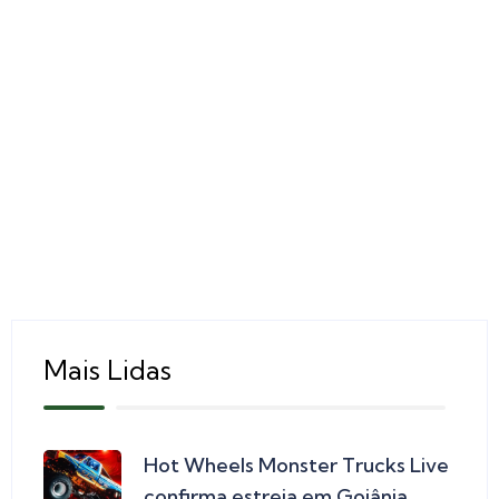
Mais Lidas
Hot Wheels Monster Trucks Live
confirma estreia em Goiânia