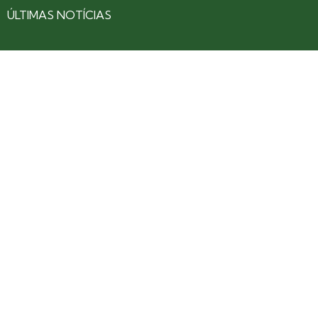
ÚLTIMAS NOTÍCIAS
SOBRE
CONTATO
EXPEDIENTE
ANUNCIE NO PORTAL
POLÍTICA DE PRIVACIDADE
TERMOS DE USO
Siga nossas redes
Fique por dentro das novidades: