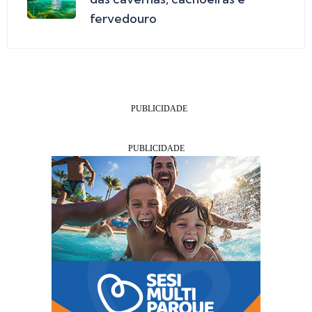
fervedouro