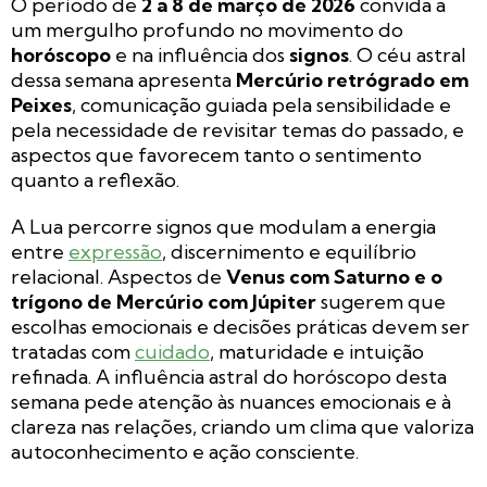
O período de
2 a 8 de março de 2026
convida a
um mergulho profundo no movimento do
horóscopo
e na influência dos
signos
. O céu astral
dessa semana apresenta
Mercúrio retrógrado em
Peixes
, comunicação guiada pela sensibilidade e
pela necessidade de revisitar temas do passado, e
aspectos que favorecem tanto o sentimento
quanto a reflexão.
A Lua percorre signos que modulam a energia
entre
expressão
, discernimento e equilíbrio
relacional. Aspectos de
Venus com Saturno e o
trígono de Mercúrio com Júpiter
sugerem que
escolhas emocionais e decisões práticas devem ser
tratadas com
cuidado
, maturidade e intuição
refinada. A influência astral do horóscopo desta
semana pede atenção às nuances emocionais e à
clareza nas relações, criando um clima que valoriza
autoconhecimento e ação consciente.