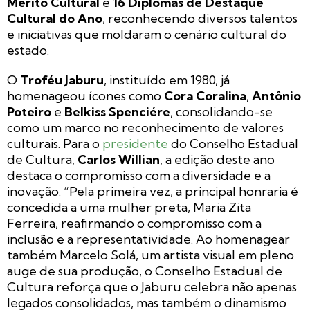
Mérito Cultural
e
16 Diplomas de Destaque
Cultural do Ano
, reconhecendo diversos talentos
e iniciativas que moldaram o cenário cultural do
estado.
O
Troféu Jaburu
, instituído em 1980, já
homenageou ícones como
Cora Coralina
,
Antônio
Poteiro
e
Belkiss Spenciére
, consolidando-se
como um marco no reconhecimento de valores
culturais. Para o
presidente
do Conselho Estadual
de Cultura,
Carlos Willian
, a edição deste ano
destaca o compromisso com a diversidade e a
inovação. “Pela primeira vez, a principal honraria é
concedida a uma mulher preta, Maria Zita
Ferreira, reafirmando o compromisso com a
inclusão e a representatividade. Ao homenagear
também Marcelo Solá, um artista visual em pleno
auge de sua produção, o Conselho Estadual de
Cultura reforça que o Jaburu celebra não apenas
legados consolidados, mas também o dinamismo