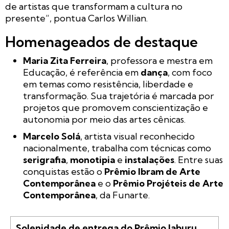
de artistas que transformam a cultura no
presente”, pontua Carlos Willian.
Homenageados de destaque
Maria Zita Ferreira
, professora e mestra em
Educação, é referência em
dança
, com foco
em temas como resistência, liberdade e
transformação. Sua trajetória é marcada por
projetos que promovem conscientização e
autonomia por meio das artes cênicas.
Marcelo Solá
, artista visual reconhecido
nacionalmente, trabalha com técnicas como
serigrafia
,
monotipia
e
instalações
. Entre suas
conquistas estão o
Prêmio Ibram de Arte
Contemporânea
e o
Prêmio Projéteis de Arte
Contemporânea
, da Funarte.
Solenidade de entrega do Prêmio Jaburu 