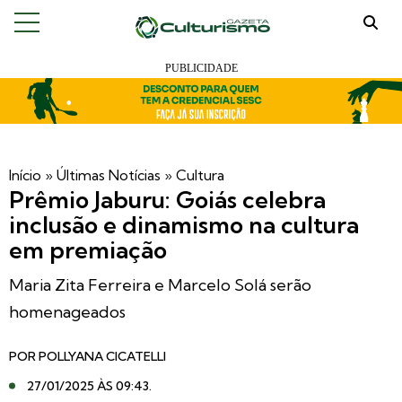
Início
»
Últimas Notícias
»
Cultura
Prêmio Jaburu: Goiás celebra
inclusão e dinamismo na cultura
em premiação
Maria Zita Ferreira e Marcelo Solá serão
homenageados
POR
POLLYANA CICATELLI
27/01/2025 ÀS 09:43
.