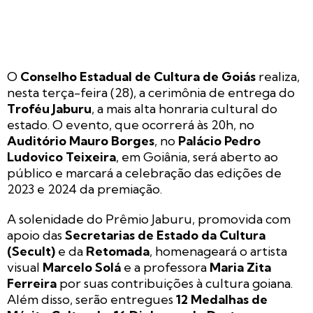
O
Conselho Estadual de Cultura de Goiás
realiza,
nesta terça-feira (28), a cerimônia de entrega do
Troféu Jaburu
, a mais alta honraria cultural do
estado. O evento, que ocorrerá às 20h, no
Auditório Mauro Borges
, no
Palácio Pedro
Ludovico Teixeira
, em Goiânia, será aberto ao
público e marcará a celebração das edições de
2023 e 2024 da premiação.
A solenidade do Prêmio Jaburu, promovida com
apoio das
Secretarias de Estado da Cultura
(Secult)
e da
Retomada
, homenageará o artista
visual
Marcelo Solá
e a professora
Maria Zita
Ferreira
por suas contribuições à cultura goiana.
Além disso, serão entregues
12 Medalhas de