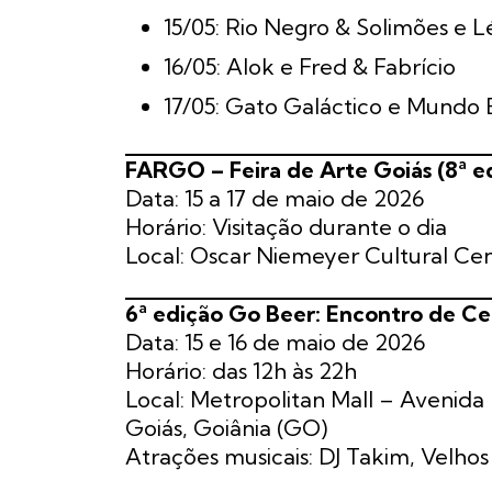
15/05: Rio Negro & Solimões e 
16/05: Alok e Fred & Fabrício
17/05: Gato Galáctico e Mundo 
FARGO – Feira de Arte Goiás (8ª e
Data: 15 a 17 de maio de 2026
Horário: Visitação durante o dia
Local: Oscar Niemeyer Cultural Ce
6ª edição Go Beer: Encontro de Ce
Data: 15 e 16 de maio de 2026
Horário: das 12h às 22h
Local: Metropolitan Mall – Avenida 
Goiás, Goiânia (GO)
Atrações musicais: DJ Takim, Velh