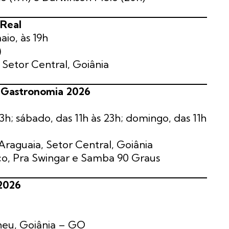
 Real
aio, às 19h
)
 Setor Central, Goiânia
s Gastronomia 2026
23h; sábado, das 11h às 23h; domingo, das 11h
raguaia, Setor Central, Goiânia
nco, Pra Swingar e Samba 90 Graus
 2026
neu, Goiânia – GO