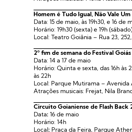
Homem é Tudo Igual, Não Vale Um
Data: 15 de maio, às 19h30, e 16 de m
Horário: 19h30 (sexta) e 19h (sábado
Local: Teatro Goiânia – Rua 23, 252,
2º fim de semana do Festival Goiá
Data: 14 a 17 de maio
Horário: Quinta e sexta, das 16h às 
às 22h
Local: Parque Mutirama – Avenida A
Atrações musicais: Frejat, Nila Bra
Circuito Goianiense de Flash Back
Data
:
16 de maio
Horário: 14h
Local
:
Praça da Feira, Parque Athe