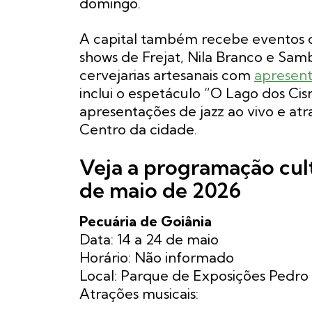
domingo.
A capital também recebe eventos c
shows de Frejat, Nila Branco e Sa
cervejarias artesanais com
apresen
inclui o espetáculo “O Lago dos Cis
apresentações de jazz ao vivo e atr
Centro da cidade.
Veja a programação cult
de maio de 2026
Pecuária de Goiânia
Data: 14 a 24 de maio
Horário: Não informado
Local: Parque de Exposições Pedro 
Atrações musicais: