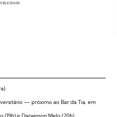
ra)
niversitário — próximo ao Bar da Tia, em
 (19h) e Darwinson Melo (20h)