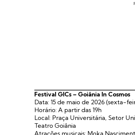
Festival GICs – Goiânia In Cosmos
Data: 15 de maio de 2026 (sexta-fei
Horário: A partir das 19h
Local: Praça Universitária, Setor U
Teatro Goiânia
Atrações musicais: Moka Nascimento