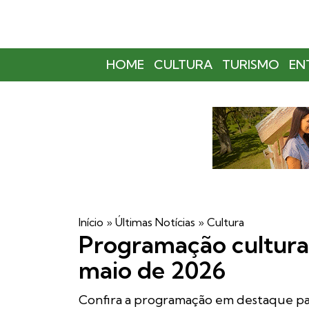
HOME
CULTURA
TURISMO
EN
Início
»
Últimas Notícias
»
Cultura
Programação cultural
maio de 2026
Confira a programação em destaque para