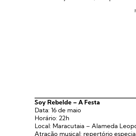
Soy Rebelde – A Festa
Data: 16 de maio
Horário: 22h
Local: Maracutaia – Alameda Leopo
Atração musical: repertório especi