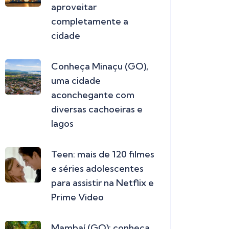
aproveitar
completamente a
cidade
Conheça Minaçu (GO),
uma cidade
aconchegante com
diversas cachoeiras e
lagos
Teen: mais de 120 filmes
e séries adolescentes
para assistir na Netflix e
Prime Video
Mambaí (GO): conheça