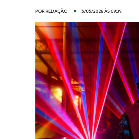
POR
REDAÇÃO
15/05/2026 ÀS 09:39
.