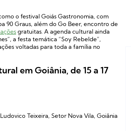
omo o festival Goiás Gastronomia, com
mba 90 Graus, além do Go Beer, encontro de
tações
gratuitas. A agenda cultural ainda
nes”, a festa temática “Soy Rebelde”,
ações voltadas para toda a família no
ural em Goiânia, de 15 a 17
Ludovico Teixeira, Setor Nova Vila, Goiânia