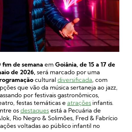
O
fim de semana
em
Goiânia, de 15 a 17 de
aio de 2026,
será marcado por uma
rogramação
cultural
diversificada
, com
pções que vão da música sertaneja ao jazz,
assando por festivais gastronômicos,
eatro, festas temáticas e
atrações
infantis.
ntre os
destaques
está a Pecuária de
ok, Rio Negro & Solimões, Fred & Fabrício
ções voltadas ao público infantil no