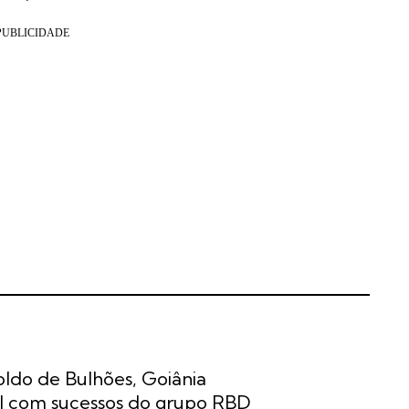
ldo de Bulhões, Goiânia
al com sucessos do grupo RBD