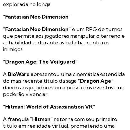
explorada no longa.
“
Fantasian Neo Dimension
“
“
Fantasian Neo Dimension
” é um RPG de turnos
que permite aos jogadores manipular o terreno e
as habilidades durante as batalhas contra os
inimigos.
“
Dragon Age: The Veilguard
“
A
BioWare
apresentou uma cinemática estendida
do mais recente título da saga “
Dragon Age
“,
dando aos jogadores uma prévia dos eventos que
poderão vivenciar.
“
Hitman: World of Assassination VR
“
A franquia “
Hitman
” retorna com seu primeiro
título em realidade virtual, prometendo uma