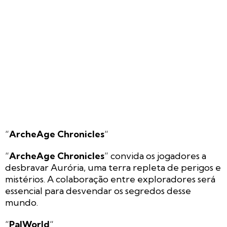
“
ArcheAge Chronicles
“
“
ArcheAge Chronicles
” convida os jogadores a
desbravar Aurória, uma terra repleta de perigos e
mistérios. A colaboração entre exploradores será
essencial para desvendar os segredos desse
mundo.
“
PalWorld
“