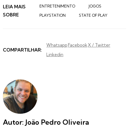
LEIA MAIS
ENTRETENIMENTO
JOGOS
SOBRE
PLAYSTATION
STATE OF PLAY
Whatsapp
Facebook
X / Twitter
COMPARTILHAR:
Linkedin
Autor: João Pedro Oliveira