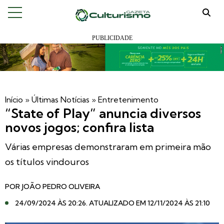
Início
»
Últimas Notícias
»
Entretenimento
“State of Play” anuncia diversos
novos jogos; confira lista
Várias empresas demonstraram em primeira mão
os títulos vindouros
POR
JOÃO PEDRO OLIVEIRA
24/09/2024 ÀS 20:26
. ATUALIZADO EM 12/11/2024 ÀS 21:10