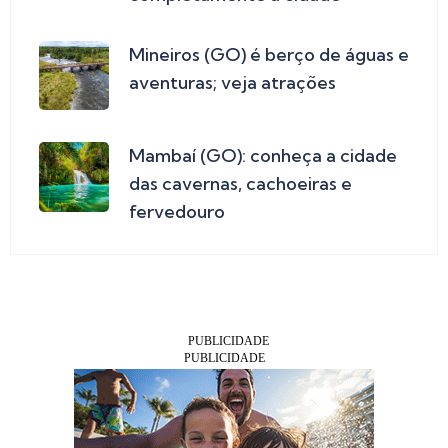
Mineiros (GO) é berço de águas e
aventuras; veja atrações
Mambaí (GO): conheça a cidade
das cavernas, cachoeiras e
fervedouro