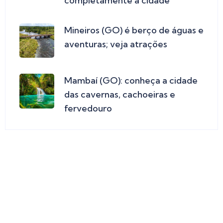
completamente a cidade
Mineiros (GO) é berço de águas e
aventuras; veja atrações
Mambaí (GO): conheça a cidade
das cavernas, cachoeiras e
fervedouro