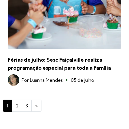
Férias de julho: Sesc Faiçalville realiza
programação especial para toda a família
Por
Luanna Mendes
05 de julho
1
2
3
»