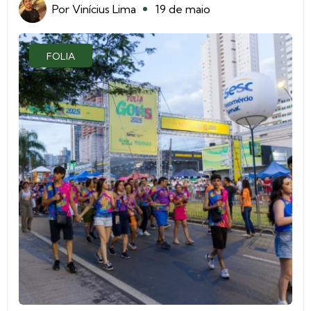
Por
Vinícius Lima
19 de maio
FOLIA