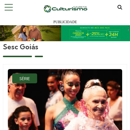
Sesc Goiás
SÉRIE