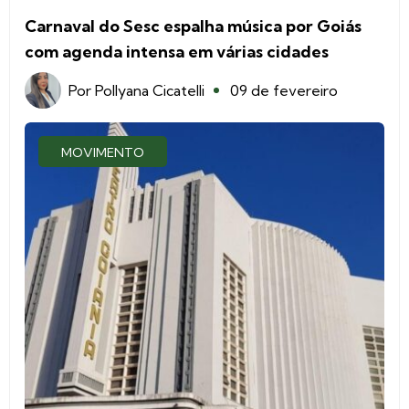
Carnaval do Sesc espalha música por Goiás
com agenda intensa em várias cidades
Por
Pollyana Cicatelli
09 de fevereiro
MOVIMENTO