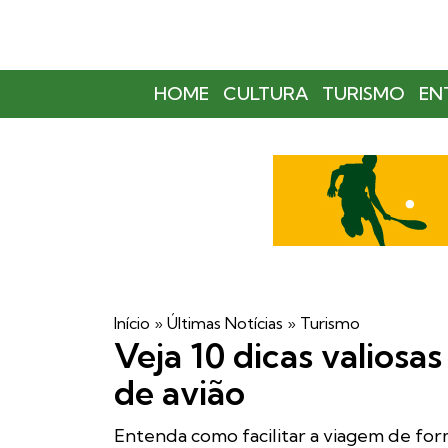
HOME
CULTURA
TURISMO
EN
Início
»
Últimas Notícias
»
Turismo
Veja 10 dicas valiosa
de avião
Entenda como facilitar a viagem de for