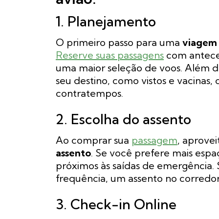
1. Planejamento
O primeiro passo para uma
viage
Reserve suas passagens
com anteced
uma maior seleção de voos. Além dis
seu destino, como vistos e vacinas
contratempos.
2. Escolha do assento
Ao comprar sua
passagem
, aprove
assento
. Se você prefere mais espa
próximos às saídas de emergência. 
frequência, um assento no corredo
3. Check-in Online