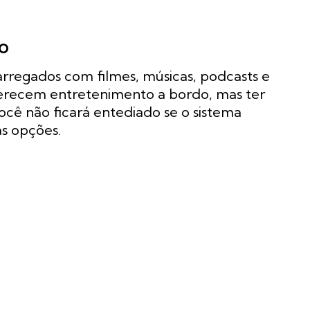
o
carregados com filmes, músicas, podcasts e
ferecem entretenimento a bordo, mas ter
ocê não ficará entediado se o sistema
as opções.