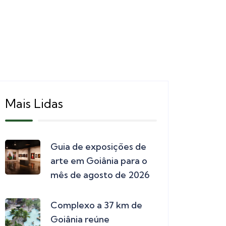
Mais Lidas
Guia de exposições de
arte em Goiânia para o
mês de agosto de 2026
Complexo a 37 km de
Goiânia reúne