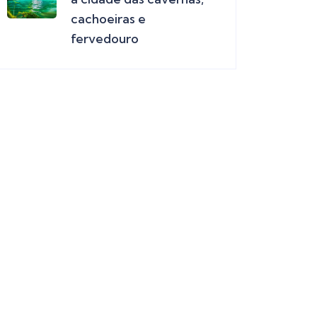
cachoeiras e
fervedouro