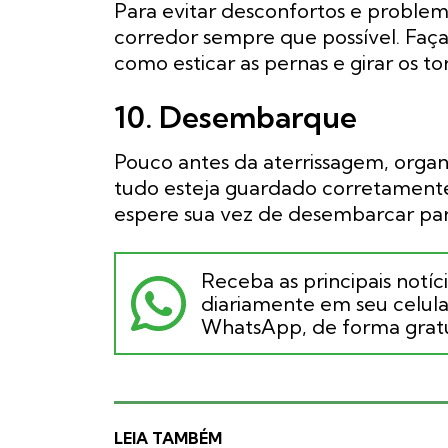
Para evitar desconfortos e problem
corredor sempre que possível. Faça
como esticar as pernas e girar os to
10. Desembarque
Pouco antes da aterrissagem, organ
tudo esteja guardado corretamente.
espere sua vez de desembarcar para
Receba as principais notíc
diariamente em seu celular
WhatsApp, de forma gratu
LEIA TAMBÉM