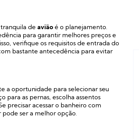
m
tranquila de
avião
é o planejamento.
ência para garantir melhores preços e
so, verifique os requisitos de entrada do
, com bastante antecedência para evitar
ite a oportunidade para selecionar seu
ço para as pernas, escolha assentos
Se precisar acessar o banheiro com
r pode ser a melhor opção.