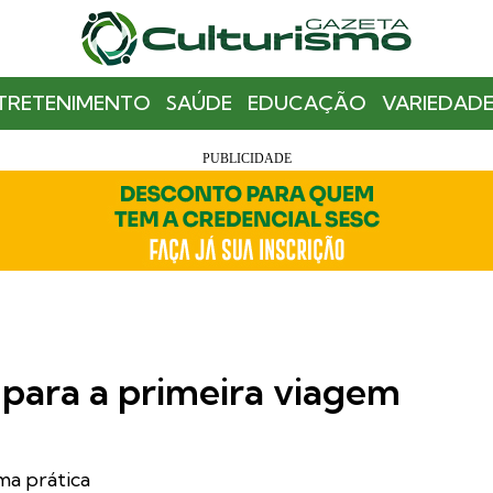
TRETENIMENTO
SAÚDE
EDUCAÇÃO
VARIEDADE
s para a primeira viagem
ma prática