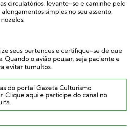
as circulatórios, levante-se e caminhe pelo
 alongamentos simples no seu assento,
rnozelos.
ize seus pertences e certifique-se de que
 Quando o avião pousar, seja paciente e
 evitar tumultos.
ias do portal Gazeta Culturismo
. Clique aqui e participe do canal no
ita.