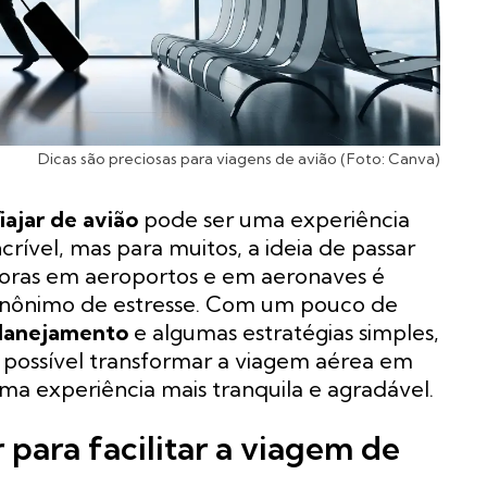
Dicas são preciosas para viagens de avião (Foto: Canva)
iajar de avião
pode ser uma experiência
ncrível, mas para muitos, a ideia de passar
oras em aeroportos e em aeronaves é
inônimo de estresse. Com um pouco de
lanejamento
e algumas estratégias simples,
 possível transformar a viagem aérea em
ma experiência mais tranquila e agradável.
r para facilitar a viagem de