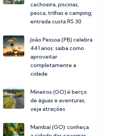
cachoeira, piscinas,
pesca, trilhas e camping;
entrada custa R$ 30
João Pessoa (PB) celebra
441 anos: saiba como
aproveitar
completamente a
cidade
Mineiros (GO) é berço
de águas e aventuras;
veja atrações
Mambaí (GO): conheça
a cidade das cavernas,