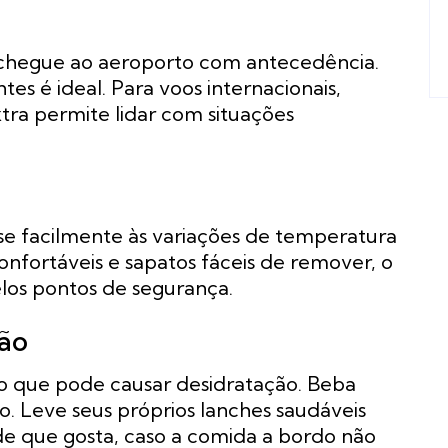
s, chegue ao aeroporto com antecedência.
es é ideal. Para voos internacionais,
tra permite lidar com situações
se facilmente às variações de temperatura
onfortáveis e sapatos fáceis de remover, o
los pontos de segurança.
ção
 o que pode causar desidratação. Beba
o. Leve seus próprios lanches saudáveis
de que gosta, caso a comida a bordo não