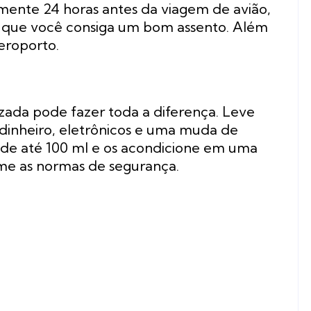
lmente 24 horas antes da viagem de avião,
 que você consiga um bom assento. Além
aeroporto.
da pode fazer toda a diferença. Leve
dinheiro, eletrônicos e uma muda de
 de até 100 ml e os acondicione em uma
rme as normas de segurança.