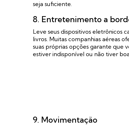
seja suficiente.
8. Entretenimento a bord
Leve seus dispositivos eletrônicos 
livros. Muitas companhias aéreas o
suas próprias opções garante que v
estiver indisponível ou não tiver bo
9. Movimentação