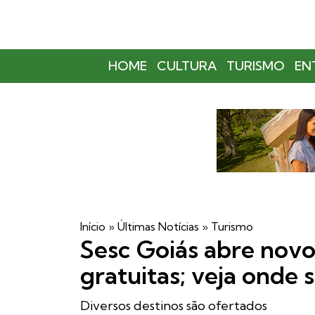
HOME
CULTURA
TURISMO
EN
Início
»
Últimas Notícias
»
Turismo
Sesc Goiás abre novo
gratuitas; veja onde 
Diversos destinos são ofertados