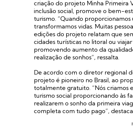
criação do projeto Minha Primeira 
inclusão social, promove o bem-est
turismo. “Quando proporcionamos 
transformamos vidas. Muitas pesso
edições do projeto relatam que sem
cidades turísticas no litoral ou via
promovendo aumento da qualidade
realização de sonhos”, ressalta.
De acordo com o diretor regional d
projeto é pioneiro no Brasil, ao p
totalmente gratuito. “Nós criamos 
turismo social proporcionando às fa
realizarem o sonho da primeira via
completa com tudo pago”, destaca