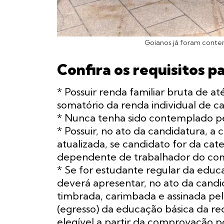
Goianos já foram conte
Confira os requisitos pa
* Possuir renda familiar bruta de até
somatório da renda individual de 
* Nunca tenha sido contemplado pe
* Possuir, no ato da candidatura, a
atualizada, se candidato for da ca
dependente de trabalhador do com
* Se for estudante regular da educ
deverá apresentar, no ato da candi
timbrada, carimbada e assinada pela
(egresso) da educação básica da re
elegível a partir da comprovação p