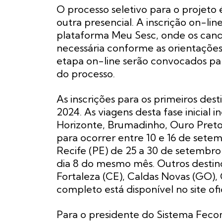
O processo seletivo para o projeto 
outra presencial. A inscrição on-li
plataforma Meu Sesc, onde os ca
necessária conforme as orientações
etapa on-line serão convocados para 
do processo.
As inscrições para os primeiros dest
2024. As viagens desta fase inicial 
Horizonte, Brumadinho, Ouro Preto
para ocorrer entre 10 e 16 de sete
Recife (PE) de 25 a 30 de setembro
dia 8 do mesmo mês. Outros destino
Fortaleza (CE), Caldas Novas (GO),
completo está disponível no site ofi
Para o presidente do Sistema Fecom