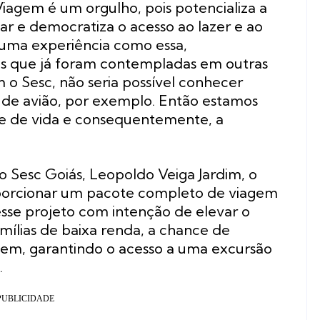
Viagem é um orgulho, pois potencializa a
ar e democratiza o acesso ao lazer e ao
uma experiência como essa,
as que já foram contempladas em outras
 o Sesc, não seria possível conhecer
jar de avião, por exemplo. Então estamos
 de vida e consequentemente, a
o Sesc Goiás, Leopoldo Veiga Jardim, o
roporcionar um pacote completo de viagem
esse projeto com intenção de elevar o
mílias de baixa renda, a chance de
gem, garantindo o acesso a uma excursão
.