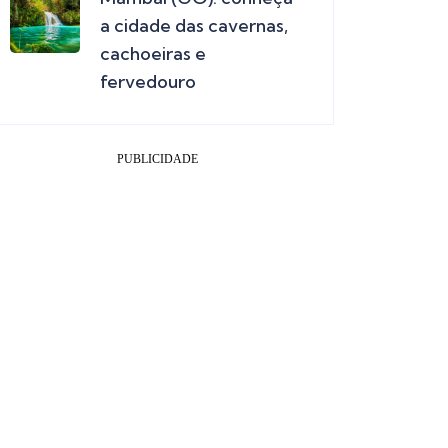
a cidade das cavernas,
cachoeiras e
fervedouro