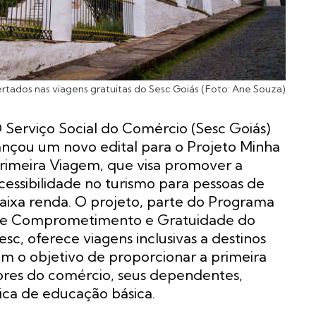
rtados nas viagens gratuitas do Sesc Goiás (Foto: Ane Souza)
 Serviço Social do Comércio (Sesc Goiás)
ançou um novo edital para o Projeto Minha
rimeira Viagem, que visa promover a
cessibilidade no turismo para pessoas de
aixa renda. O projeto, parte do Programa
e Comprometimento e Gratuidade do
esc, oferece viagens inclusivas a destinos
com o objetivo de proporcionar a primeira
ores do comércio, seus dependentes,
ica de educação básica.