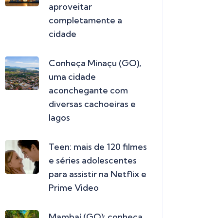
aproveitar
completamente a
cidade
Conheça Minaçu (GO),
uma cidade
aconchegante com
diversas cachoeiras e
lagos
Teen: mais de 120 filmes
e séries adolescentes
para assistir na Netflix e
Prime Video
Mambaí (GO): conheça