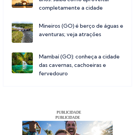
completamente a cidade
Mineiros (GO) é berço de águas e
aventuras; veja atrações
Mambaí (GO): conheça a cidade
das cavernas, cachoeiras e
fervedouro