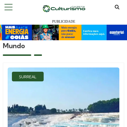
Mundo
SURREAL