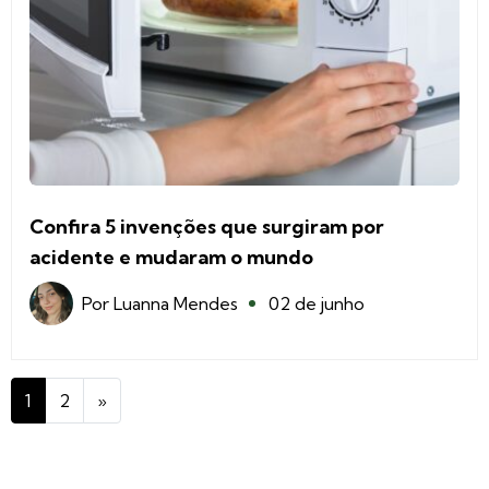
Confira 5 invenções que surgiram por
acidente e mudaram o mundo
Por
Luanna Mendes
02 de junho
1
2
»