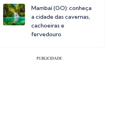
Mambaí (GO): conheça
a cidade das cavernas,
cachoeiras e
fervedouro