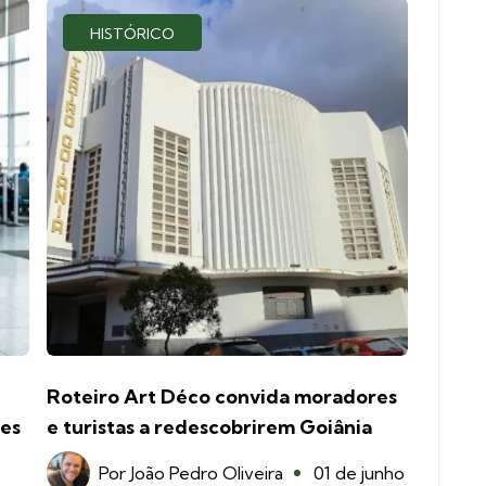
HISTÓRICO
Roteiro Art Déco convida moradores
ões
e turistas a redescobrirem Goiânia
Por
João Pedro Oliveira
01 de junho