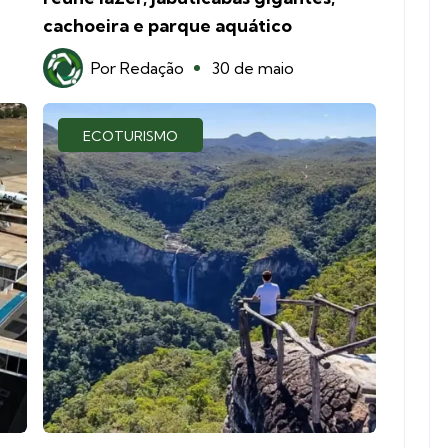
cachoeira e parque aquático
Por
Redação
30 de maio
ECOTURISMO