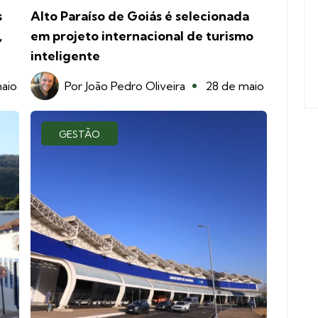
s
Alto Paraíso de Goiás é selecionada
,
em projeto internacional de turismo
inteligente
aio
Por
João Pedro Oliveira
28 de maio
GESTÃO