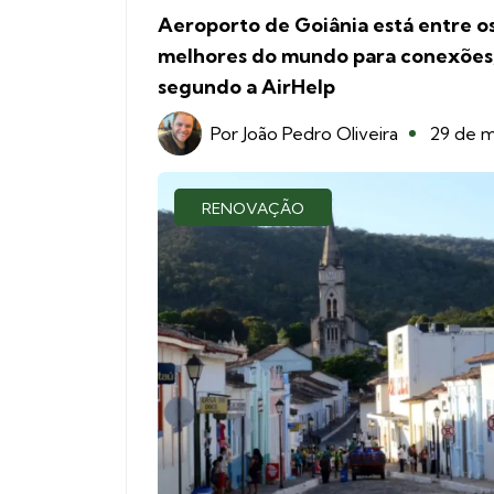
Aeroporto de Goiânia está entre o
melhores do mundo para conexões
segundo a AirHelp
Por
João Pedro Oliveira
29 de m
RENOVAÇÃO