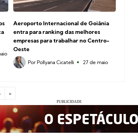
os
Aeroporto Internacional de Goiânia
ca
entra para ranking das melhores
empresas para trabalhar no Centro-
Oeste
aio
Por
Pollyana Cicatelli
27 de maio
4
»