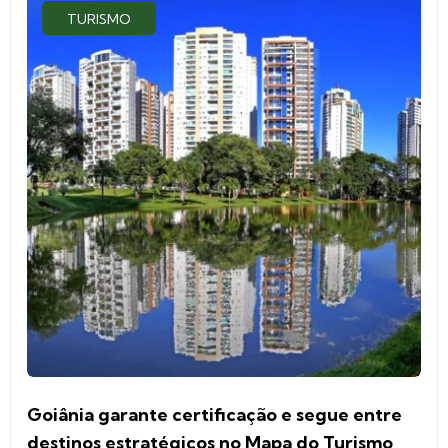
TURISMO
Goiânia garante certificação e segue entre
destinos estratégicos no Mapa do Turismo