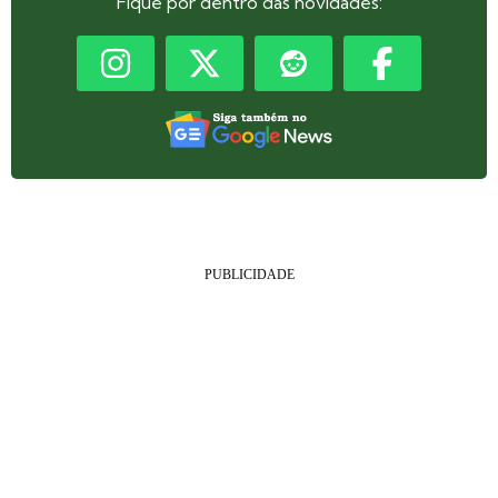
Fique por dentro das novidades: