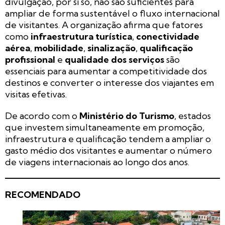
divulgação, por si só, não são suficientes para
ampliar de forma sustentável o fluxo internacional
de visitantes. A organização afirma que fatores
como
infraestrutura turística
,
conectividade
aérea
,
mobilidade
,
sinalização
,
qualificação
profissional
e
qualidade dos serviços
são
essenciais para aumentar a competitividade dos
destinos e converter o interesse dos viajantes em
visitas efetivas.
De acordo com o
Ministério do Turismo
, estados
que investem simultaneamente em promoção,
infraestrutura e qualificação tendem a ampliar o
gasto médio dos visitantes e aumentar o número
de viagens internacionais ao longo dos anos.
RECOMENDADO