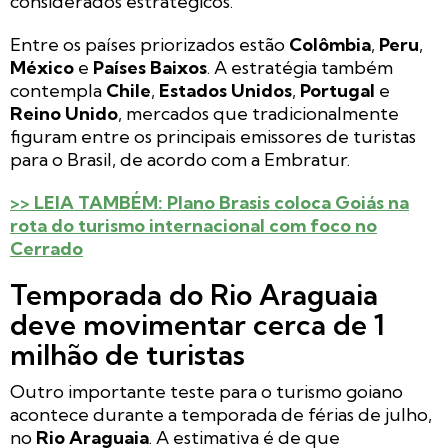
considerados estratégicos.
Entre os países priorizados estão
Colômbia
,
Peru
,
México
e
Países Baixos
. A estratégia também
contempla
Chile
,
Estados Unidos
,
Portugal
e
Reino Unido
, mercados que tradicionalmente
figuram entre os principais emissores de turistas
para o Brasil, de acordo com a Embratur.
>> LEIA TAMBÉM: Plano Brasis coloca Goiás na
rota do turismo internacional com foco no
Cerrado
Temporada do Rio Araguaia
deve movimentar cerca de 1
milhão de turistas
Outro importante teste para o turismo goiano
acontece durante a temporada de férias de julho,
no
Rio Araguaia
. A estimativa é de que