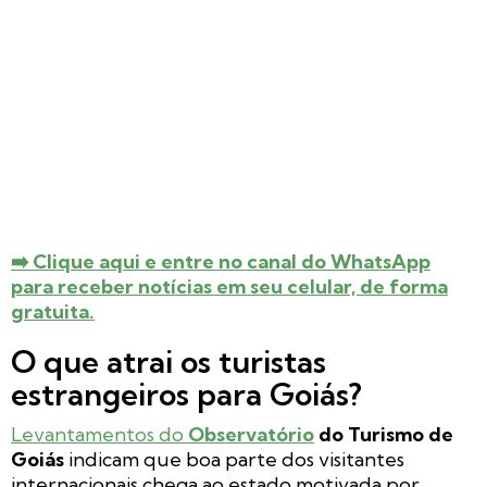
➡️ Clique aqui e entre no canal do WhatsApp
para receber notícias em seu celular, de forma
gratuita.
O que atrai os turistas
estrangeiros para Goiás?
Levantamentos do
Observatório
do Turismo de
Goiás
indicam que boa parte dos visitantes
internacionais chega ao estado motivada por