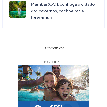
Mambaí (GO): conheça a cidade
das cavernas, cachoeiras e
fervedouro